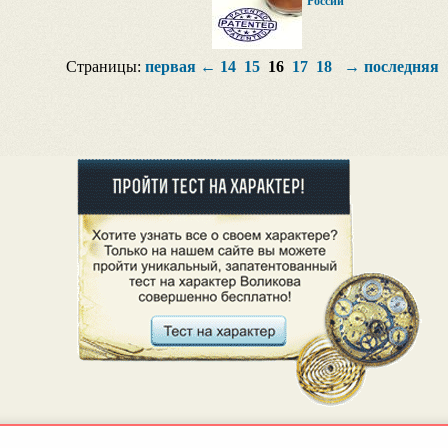
России
Страницы:
первая
←
14
15
16
17
18
→
последняя