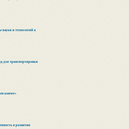
 науки и технологий к
д для транспортировки
ев ковчег»
енность в развитии