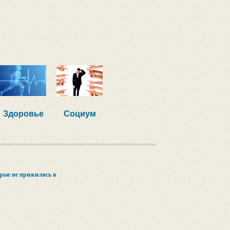
Здоровье
Социум
орые не прижились в