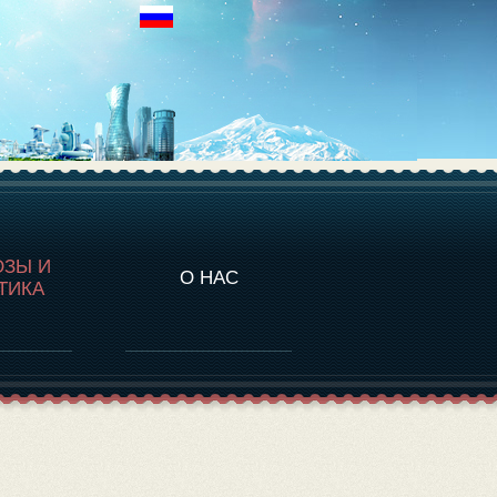
НАЛИТИКА
ОЗЫ И
О НАС
ТИКА