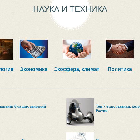
НАУКА И ТЕХНИКА
логия
Экономика
Экосфера, климат
Политика
казание будущих эпидемий
Топ-7 чудес техники, кот
России.