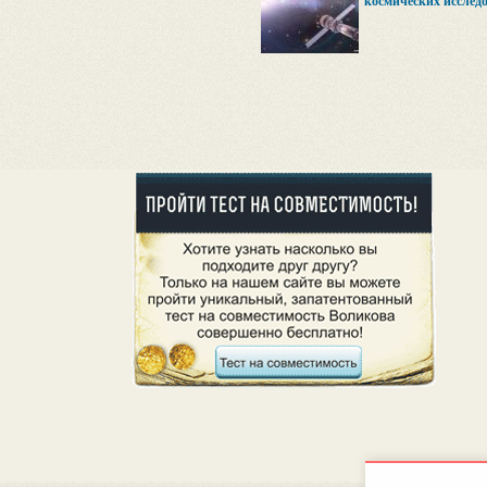
космических исслед