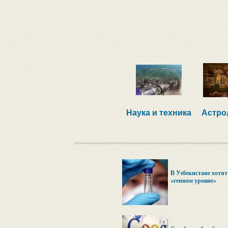
Наука и техника
Астро
В Узбекистане хотя
«генном уровне»