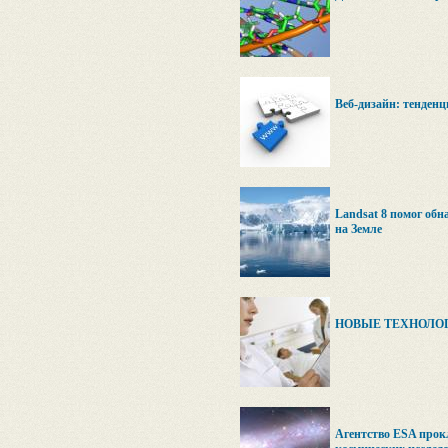
Веб-дизайн: тенденц
Landsat 8 помог обн
на Земле
НОВЫЕ ТЕХНОЛОГ
Агентство ESA прок