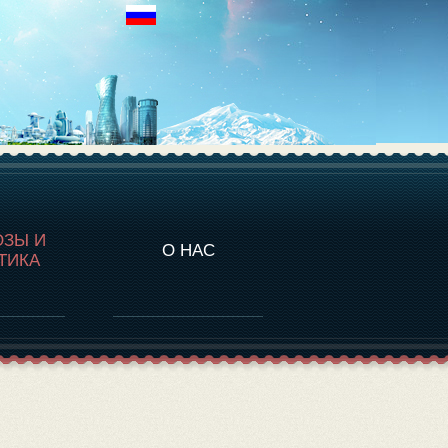
НАЛИТИКА
ОЗЫ И
О НАС
ТИКА