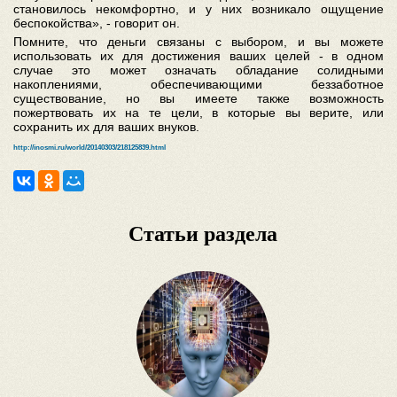
становилось некомфортно, и у них возникало ощущение
беспокойства», - говорит он.
Помните, что деньги связаны с выбором, и вы можете
использовать их для достижения ваших целей - в одном
случае это может означать обладание солидными
накоплениями, обеспечивающими беззаботное
существование, но вы имеете также возможность
пожертвовать их на те цели, в которые вы верите, или
сохранить их для ваших внуков.
http://inosmi.ru/world/20140303/218125839.html
Статьи раздела