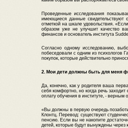
Проведенные исследования показываю
имеющиеся данные свидетельствуют о
отметкой на шкале удовольствия. «Есл
образом уже не улучшит качество ваш
финансов и основатель института Sudden
Согласно одному исследованию, выбо
побеседовали с одним из психологов Г
покупок, которые действительно принос
2. Мои дети должны быть для меня
Да, конечно, как у родителя ваша перв
себя комфортно, но когда речь заходит
оплату обучения в институте, - верным
«Вы должны в первую очередь позаботит
Клонтц. Перевод: существуют студенче
пенсию. Если вы не накопите достаточн
детей, которые будут вынуждены через 