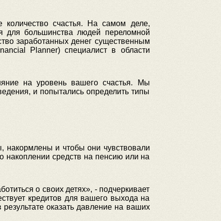
 количество счастья. На самом деле,
ся для большинства людей переломной
ество заработанных денег существенным
ancial Planner) специалист в области
ияние на уровень вашего счастья. Мы
ведения, и попытались определить типы
ты, накормлены и чтобы они чувствовали
 о накоплении средств на пенсию или на
отиться о своих детях», - подчеркивает
ествует кредитов для вашего выхода на
в результате оказать давление на ваших