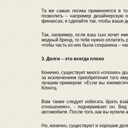
Та же самая логика применяется в то
позволить – например дизайнерскую о
финансах, и сделайте так, чтобы ваши 
Так, например, если ваш сын хочет име
модный бренд, то тебе нужно оплатить р
чтобы часть из них была сохранена – час
3. Долги – это всегда плохо
Конечно, существует много «плохих» дол
за исключением приобретения того иму
лучшим примером: «Если вы ежемесячн
Клонтц.
Вам также следует избегать брать вз
отношениях», - подчеркивает он. Ви
автомобиля. После того, как вы купили 
Но, конечно, существуют и хорошие дол