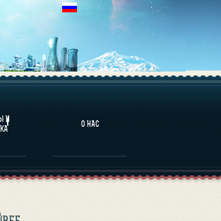
НАЛИТИКА
Ы И
О НАС
КА
ИВЕЕ