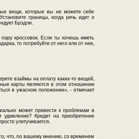
ьные вещи, которые вы не можете себе
становите границы, когда речь идет о
ендует Брэдли.
у пару кроссовок. Если ты хочешь иметь
арка, то потребуйте от него или от нее,
берете взаймы на оплату каких-то вещей,
итные карты являются в этом отношении
ься в ужасном положении», - отмечает
циально может привести к проблемам в
т удивление? Кредит на приобретение
просто улетучивается.
го, что, по вашему мнению, со временем