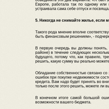
Европе, работала так по одному или 
устраивала сама себе отпуск и посвяща
5. Никогда не снимайте жилье, если м
Такого рода мнение вполне соответств
быть финансовым решением», - подчерк
В первую очередь вы должны понять, 
районе) в течение следующих нескольк
будущего, потому что, как правило, тр
решить, какую сумму вы реально можете
Обладание собственностью связано со
ошибок при покупке недвижимости состо
кредита. Вам надо будет принять во вн
только после этого решить, можете ли вы
В конечном итоге самой большой ошиб
возможности вашего бюджета.