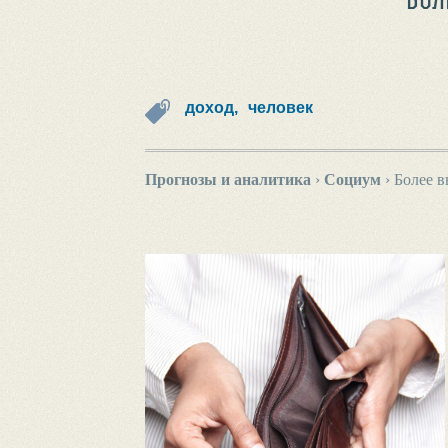
доход,
человек
Прогнозы и аналитика
›
Социум
›
Более в