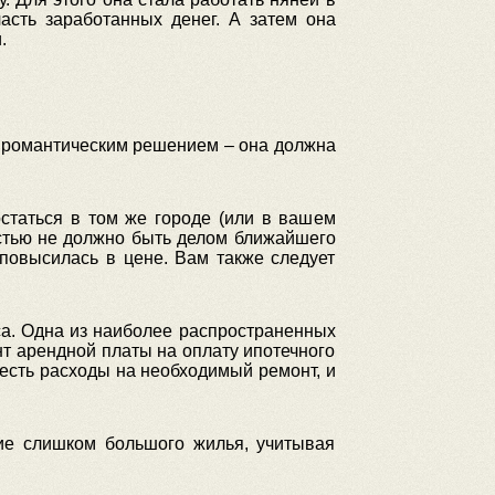
асть заработанных денег. А затем она
.
ь романтическим решением – она должна
статься в том же городе (или в вашем
остью не должно быть делом ближайшего
ь повысилась в цене. Вам также следует
а. Одна из наиболее распространенных
нт арендной платы на оплату ипотечного
честь расходы на необходимый ремонт, и
ние слишком большого жилья, учитывая