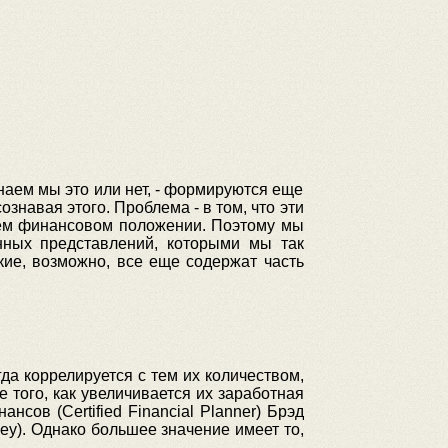
наем мы это или нет, - формируются еще
знавая этого. Проблема - в том, что эти
шем финансовом положении. Поэтому мы
нных представлений, которыми мы так
кие, возможно, все еще содержат часть
да коррелируется с тем их количеством,
 того, как увеличивается их заработная
сов (Certified Financial Planner) Брэд
ey). Однако большее значение имеет то,