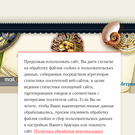
|
О нас
Правила
Продолжая использовать сайт, Вы даете согласие
mirprognoz@mail.ru
на обработку файлов cookies и пользовательских
данных, собираемых посредством агрегаторов
статистики посетителей веб-сайтов, в целях
ведения статистики посещений сайта,
таргетирования товаров в соответствии с
интересами посетителя сайта. Если Вы не
хотите, чтобы Ваши вышеперечисленные данные
обрабатывались, просим отключить обработку
файлов cookies и сбор пользовательских данных
в настройках Вашего браузера или покинуть
сайт.
Политика обработки персональных