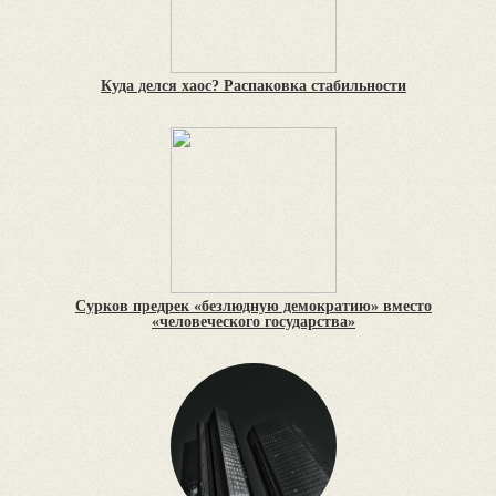
Куда делся хаос? Распаковка стабильности
Сурков предрек «безлюдную демократию» вместо
«человеческого государства»