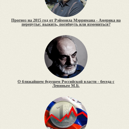
Прогноз на 2015 год от Рэймонда Мэрримана - Америка на
перепутье: выжить, погибнуть или измениться?
О ближайшем будущем Российской власти - беседа с
Левиным М.Б.