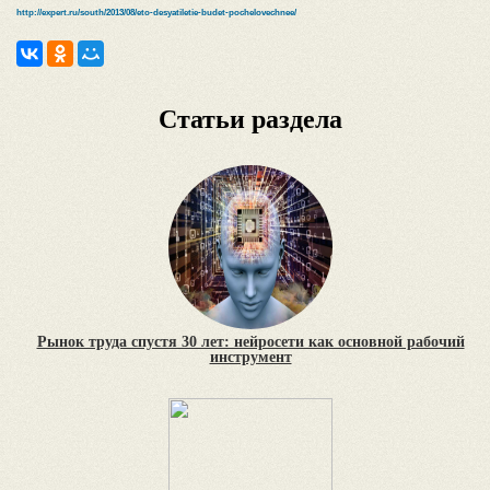
http://expert.ru/south/2013/08/eto-desyatiletie-budet-pochelovechnee/
Статьи раздела
Рынок труда спустя 30 лет: нейросети как основной рабочий
инструмент