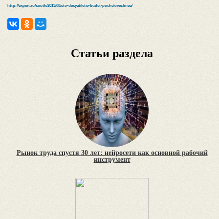
http://expert.ru/south/2013/08/eto-desyatiletie-budet-pochelovechnee/
Статьи раздела
Рынок труда спустя 30 лет: нейросети как основной рабочий
инструмент