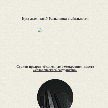
Куда делся хаос? Распаковка стабильности
Сурков предрек «безлюдную демократию» вместо
«человеческого государства»