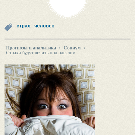
страх,
человек
Прогнозы и аналитика
›
Социум
›
Страхи будут лечить под одеялом