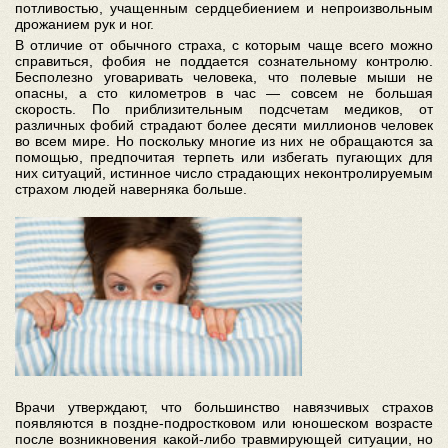
потливостью, учащенным сердцебиением и непроизвольным
дрожанием рук и ног.
В отличие от обычного страха, с которым чаще всего можно
справиться, фобия не поддается сознательному контролю.
Бесполезно уговаривать человека, что полевые мыши не
опасны, а сто километров в час — совсем не большая
скорость. По приблизительным подсчетам медиков, от
различных фобий страдают более десяти миллионов человек
во всем мире. Но поскольку многие из них не обращаются за
помощью, предпочитая терпеть или избегать пугающих для
них ситуаций, истинное число страдающих неконтролируемым
страхом людей наверняка больше.
Врачи утверждают, что большинство навязчивых страхов
появляются в поздне-подростковом или юношеском возрасте
после возникновения какой-либо травмирующей ситуации, но