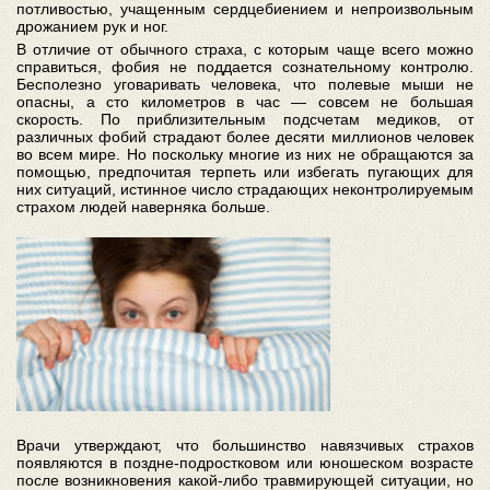
потливостью, учащенным сердцебиением и непроизвольным
дрожанием рук и ног.
В отличие от обычного страха, с которым чаще всего можно
справиться, фобия не поддается сознательному контролю.
Бесполезно уговаривать человека, что полевые мыши не
опасны, а сто километров в час — совсем не большая
скорость. По приблизительным подсчетам медиков, от
различных фобий страдают более десяти миллионов человек
во всем мире. Но поскольку многие из них не обращаются за
помощью, предпочитая терпеть или избегать пугающих для
них ситуаций, истинное число страдающих неконтролируемым
страхом людей наверняка больше.
Врачи утверждают, что большинство навязчивых страхов
появляются в поздне-подростковом или юношеском возрасте
после возникновения какой-либо травмирующей ситуации, но