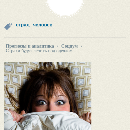
страх,
человек
Прогнозы и аналитика
›
Социум
›
Страхи будут лечить под одеялом