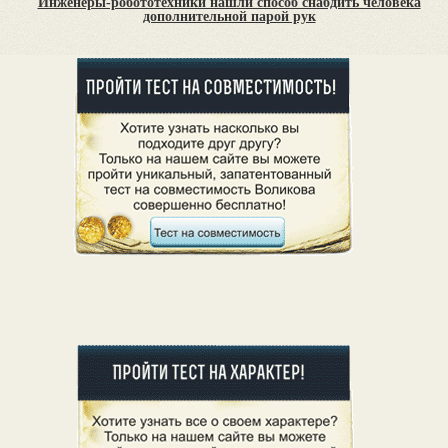
Инженеры-робототехники нашли способ снабдить человека
дополнительной парой рук