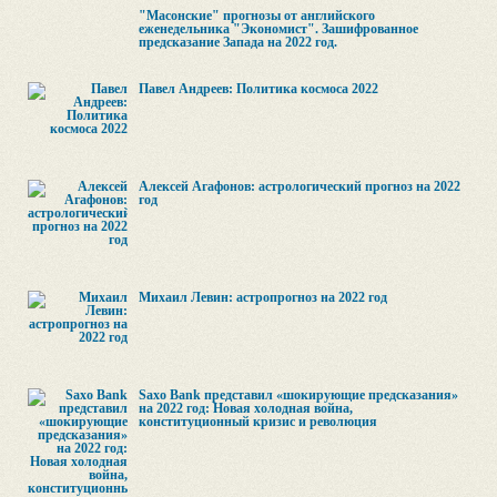
"Масонские" прогнозы от английского
еженедельника "Экономист". Зашифрованное
предсказание Запада на 2022 год.
Павел Андреев: Политика космоса 2022
Алексей Агафонов: астрологический прогноз на 2022
год
Михаил Левин: астропрогноз на 2022 год
Saxo Bank представил «шокирующие предсказания»
на 2022 год: Новая холодная война,
конституционный кризис и революция