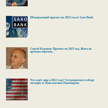
Шокирующий прогноз на 2023 год от Saxo Bank
Сергей Курапов: Прогноз на 2023 год. Жить во
времена перемен…
Что ждёт мир в 2022 году? Астропрогноз и обзор
методик от Константина Пономарева