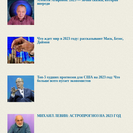
Алексей Агафонов: 2023 — зачин сказки, которая
впереди
Что ждет мир в 2023 году: рассказывают Маск, Безос,
Даймон
Топ-5 худших прогнозов для США на 2023 год: Что
больше всего пугает экономистов
МИХАИЛ ЛЕВИН: АСТРОПРОГНОЗ НА 2023 ГОД