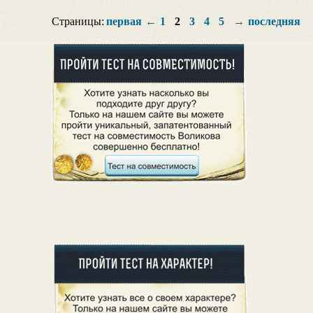
Страницы:
первая
←
1
2
3
4
5
→
последняя