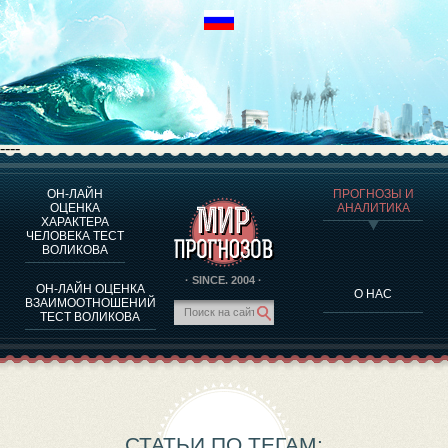
----
ОН-ЛАЙН
ПРОГНОЗЫ И
О ПРОГРАММЕ
ОЦЕНКА
АНАЛИТИКА
ХАРАКТЕРА
ОЦЕНКА ХАРАКТЕРA ЧЕЛОВЕКА
ЧЕЛОВЕКА ТЕСТ
ОЦЕНКА ХАРАКТЕРА ВЫДАЮЩИХСЯ ЛИЧНОСТЕЙ
ВОЛИКОВА
О ПРОГРАММЕ
· SINCE. 2004 ·
ОН-ЛАЙН ОЦЕНКА
О НАС
ТЕСТ НА СОВМЕСТИМОСТЬ ВОЛИКОВА
ВЗАИМООТНОШЕНИЙ
ТЕСТ ВОЛИКОВА
ПРОГНОЗЫ И АНАЛИТИКА
СТАТЬИ ПО ТЕГАМ: