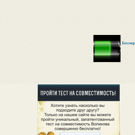
Бессмер