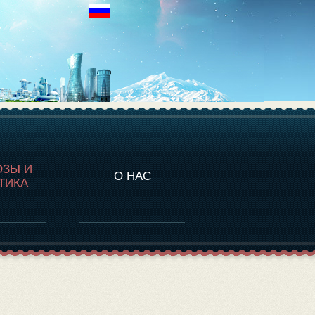
НАЛИТИКА
ОЗЫ И
О НАС
ТИКА