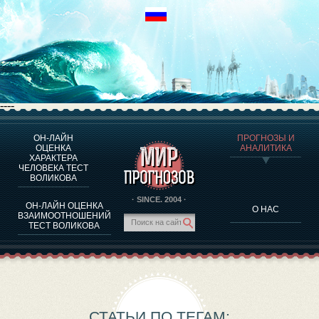
----
ОН-ЛАЙН
ПРОГНОЗЫ И
О ПРОГРАММЕ
ОЦЕНКА
АНАЛИТИКА
ХАРАКТЕРА
ОЦЕНКА ХАРАКТЕРA ЧЕЛОВЕКА
ЧЕЛОВЕКА ТЕСТ
ОЦЕНКА ХАРАКТЕРА ВЫДАЮЩИХСЯ ЛИЧНОСТЕЙ
ВОЛИКОВА
О ПРОГРАММЕ
· SINCE. 2004 ·
ОН-ЛАЙН ОЦЕНКА
О НАС
ТЕСТ НА СОВМЕСТИМОСТЬ ВОЛИКОВА
ВЗАИМООТНОШЕНИЙ
ТЕСТ ВОЛИКОВА
ПРОГНОЗЫ И АНАЛИТИКА
СТАТЬИ ПО ТЕГАМ: