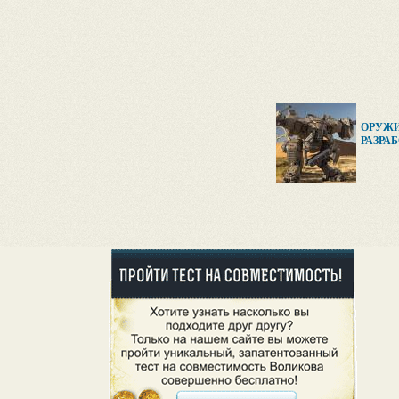
ОРУЖИ
РАЗРАБ