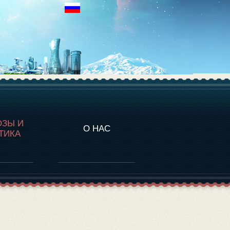
НАЛИТИКА
ОЗЫ И
О НАС
ТИКА