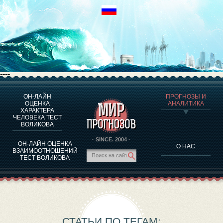
----
ОН-ЛАЙН
ПРОГНОЗЫ И
О ПРОГРАММЕ
ОЦЕНКА
АНАЛИТИКА
ХАРАКТЕРА
ОЦЕНКА ХАРАКТЕРA ЧЕЛОВЕКА
ЧЕЛОВЕКА ТЕСТ
ОЦЕНКА ХАРАКТЕРА ВЫДАЮЩИХСЯ ЛИЧНОСТЕЙ
ВОЛИКОВА
О ПРОГРАММЕ
· SINCE. 2004 ·
ОН-ЛАЙН ОЦЕНКА
О НАС
ТЕСТ НА СОВМЕСТИМОСТЬ ВОЛИКОВА
ВЗАИМООТНОШЕНИЙ
ТЕСТ ВОЛИКОВА
ПРОГНОЗЫ И АНАЛИТИКА
СТАТЬИ ПО ТЕГАМ: