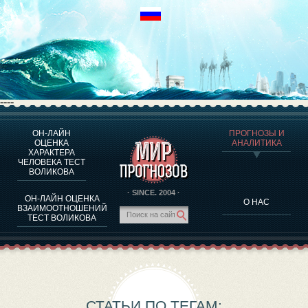
----
ОН-ЛАЙН
ПРОГНОЗЫ И
О ПРОГРАММЕ
ОЦЕНКА
АНАЛИТИКА
ХАРАКТЕРА
ОЦЕНКА ХАРАКТЕРA ЧЕЛОВЕКА
ЧЕЛОВЕКА ТЕСТ
ОЦЕНКА ХАРАКТЕРА ВЫДАЮЩИХСЯ ЛИЧНОСТЕЙ
ВОЛИКОВА
О ПРОГРАММЕ
· SINCE. 2004 ·
ОН-ЛАЙН ОЦЕНКА
О НАС
ТЕСТ НА СОВМЕСТИМОСТЬ ВОЛИКОВА
ВЗАИМООТНОШЕНИЙ
ТЕСТ ВОЛИКОВА
ПРОГНОЗЫ И АНАЛИТИКА
СТАТЬИ ПО ТЕГАМ: