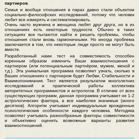
партнеров
.
Семья и вообще отношения в парах давно стали объектом
социально-философских исследований, потому что человек
любит все измерять и систематизировать.
Очень часто мужчина и женщина любят друг друга, но в их
отношениях есть некоторые трудности. Обычно в таких
ситуациях все пытаются найти и решить проблемы, чтобы
отношения стали вновь гармоничными. Но иногда проблема
заключается в том, что некоторые люди просто не могут быть
вместе.
Разработанный нами тест на совместимость способен
коренным образом изменить Ваши взаимоотношения с
партнером (или потенциальным партнёром, мужем, женой и
т.д.). Эта уникальная программа позволяет узнать, сколько в
Ваших отношениях с партнером будет Любви, Стабильности и
Взаимопонимания. Тест является результатом многолетних
исследований и практической работы коллектива
авторитетных программистов и астрологов. В отличие от всех
существующих программ, данная программа учитывает не 1-2
астрологических фактора, а все наиболее значимые (много
десятков). Алгоритм учитывает индивидуальные врожденные
психологические особенности каждого человека. Методика
позволяет учитывать разнообразные факторы совместимости
и объективно оценить возможные варианты развития
взаимоотношений.