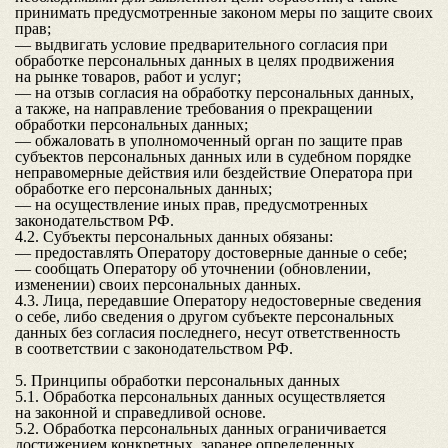
принимать предусмотренные законом меры по защите своих
прав;
— выдвигать условие предварительного согласия при
обработке персональных данных в целях продвижения
на рынке товаров, работ и услуг;
— на отзыв согласия на обработку персональных данных,
а также, на направление требования о прекращении
обработки персональных данных;
— обжаловать в уполномоченный орган по защите прав
субъектов персональных данных или в судебном порядке
неправомерные действия или бездействие Оператора при
обработке его персональных данных;
— на осуществление иных прав, предусмотренных
законодательством РФ.
4.2. Субъекты персональных данных обязаны:
— предоставлять Оператору достоверные данные о себе;
— сообщать Оператору об уточнении (обновлении,
изменении) своих персональных данных.
4.3. Лица, передавшие Оператору недостоверные сведения
о себе, либо сведения о другом субъекте персональных
данных без согласия последнего, несут ответственность
в соответствии с законодательством РФ.
5. Принципы обработки персональных данных
5.1. Обработка персональных данных осуществляется
на законной и справедливой основе.
5.2. Обработка персональных данных ограничивается
достижением конкретных, заранее определенных