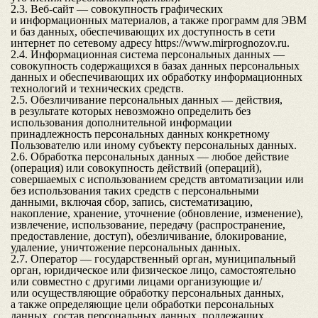
2.3. Веб-сайт — совокупность графических
и информационных материалов, а также программ для ЭВМ
и баз данных, обеспечивающих их доступность в сети
интернет по сетевому адресу
https://www.mirprognozov.ru
.
2.4. Информационная система персональных данных —
совокупность содержащихся в базах данных персональных
данных и обеспечивающих их обработку информационных
технологий и технических средств.
2.5. Обезличивание персональных данных — действия,
в результате которых невозможно определить без
использования дополнительной информации
принадлежность персональных данных конкретному
Пользователю или иному субъекту персональных данных.
2.6. Обработка персональных данных — любое действие
(операция) или совокупность действий (операций),
совершаемых с использованием средств автоматизации или
без использования таких средств с персональными
данными, включая сбор, запись, систематизацию,
накопление, хранение, уточнение (обновление, изменение),
извлечение, использование, передачу (распространение,
предоставление, доступ), обезличивание, блокирование,
удаление, уничтожение персональных данных.
2.7. Оператор — государственный орган, муниципальный
орган, юридическое или физическое лицо, самостоятельно
или совместно с другими лицами организующие и/
или осуществляющие обработку персональных данных,
а также определяющие цели обработки персональных
данных, состав персональных данных, подлежащих