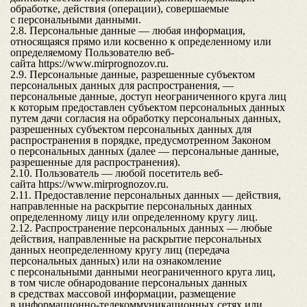
обработке, действия (операции), совершаемые
с персональными данными.
2.8. Персональные данные — любая информация,
относящаяся прямо или косвенно к определенному или
определяемому Пользователю веб-
сайта
https://www.mirprognozov.ru
.
2.9. Персональные данные, разрешенные субъектом
персональных данных для распространения, —
персональные данные, доступ неограниченного круга лиц
к которым предоставлен субъектом персональных данных
путем дачи согласия на обработку персональных данных,
разрешенных субъектом персональных данных для
распространения в порядке, предусмотренном Законом
о персональных данных (далее — персональные данные,
разрешенные для распространения).
2.10. Пользователь — любой посетитель веб-
сайта
https://www.mirprognozov.ru
.
2.11. Предоставление персональных данных — действия,
направленные на раскрытие персональных данных
определенному лицу или определенному кругу лиц.
2.12. Распространение персональных данных — любые
действия, направленные на раскрытие персональных
данных неопределенному кругу лиц (передача
персональных данных) или на ознакомление
с персональными данными неограниченного круга лиц,
в том числе обнародование персональных данных
в средствах массовой информации, размещение
в информационно-телекоммуникационных сетях или