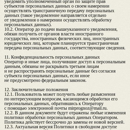
уведомить уполномоченный орган по защите прав
субъектов персональных данных о своем намерении
осуществлять трансграничную передачу персональных
данных (такое уведомление направляется отдельно
от уведомления о намерении осуществлять обработку
персональных данных).
10.2. Оператор до подачи вышеуказанного уведомления,
обязан получить от органов власти иностранного
государства, иностранных физических лиц, иностранных
юридических лиц, которым планируется трансграничная
передача персональных данных, соответствующие сведения.
11. Конфиденциальность персональных данных
Оператор и иные лица, получившие доступ к персональным
данным, обязаны не раскрывать третьим лицам
и не распространять персональные данные без согласия
субъекта персональных данных, если иное
не предусмотрено федеральным законом.
12. Заключительные положения
12.1. Пользователь может получить любые разъяснения
по интересующим вопросам, касающимся обработки его
персональных данных, обратившись к Оператору
с помощью электронной почты
mirprognoz@mail.ru
.
12.2. В данном документе будут отражены любые изменения
политики обработки персональных данных Оператором.
Политика действует бессрочно до замены ее новой версией.
12.3. Актуальная версия Политики в свободном доступе