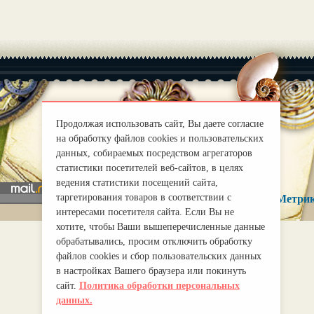
Продолжая использовать сайт, Вы даете согласие
|
О нас
Правила
на обработку файлов cookies и пользовательских
mirprognoz@mail.ru
данных, собираемых посредством агрегаторов
статистики посетителей веб-сайтов, в целях
ведения статистики посещений сайта,
таргетирования товаров в соответствии с
интересами посетителя сайта. Если Вы не
хотите, чтобы Ваши вышеперечисленные данные
обрабатывались, просим отключить обработку
файлов cookies и сбор пользовательских данных
в настройках Вашего браузера или покинуть
сайт.
Политика обработки персональных
данных.