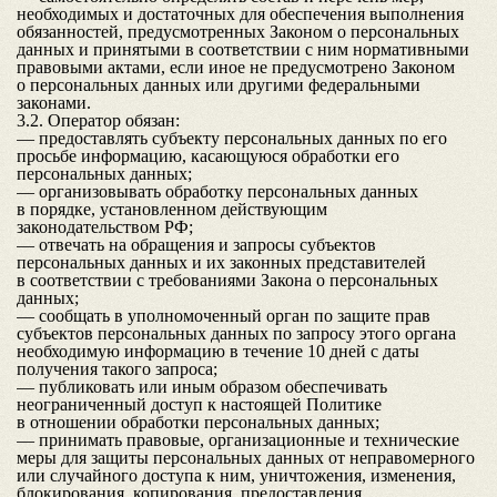
необходимых и достаточных для обеспечения выполнения
обязанностей, предусмотренных Законом о персональных
данных и принятыми в соответствии с ним нормативными
правовыми актами, если иное не предусмотрено Законом
о персональных данных или другими федеральными
законами.
3.2. Оператор обязан:
— предоставлять субъекту персональных данных по его
просьбе информацию, касающуюся обработки его
персональных данных;
— организовывать обработку персональных данных
в порядке, установленном действующим
законодательством РФ;
— отвечать на обращения и запросы субъектов
персональных данных и их законных представителей
в соответствии с требованиями Закона о персональных
данных;
— сообщать в уполномоченный орган по защите прав
субъектов персональных данных по запросу этого органа
необходимую информацию в течение 10 дней с даты
получения такого запроса;
— публиковать или иным образом обеспечивать
неограниченный доступ к настоящей Политике
в отношении обработки персональных данных;
— принимать правовые, организационные и технические
меры для защиты персональных данных от неправомерного
или случайного доступа к ним, уничтожения, изменения,
блокирования, копирования, предоставления,