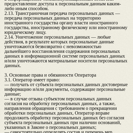
предоставление доступа к персональным данным каким-
либо иным способом.
2.13. Трансграничная передача персональных данных —
передача персональных данных на территорию
иностранного государства органу власти иностранного
государства, иностранному физическому или иностранному
юридическому лицу.
2.14. Уничтожение персональных данных — любые
действия, в результате которых персональные данные
уничтожаются безвозвратно с невозможностью
дальнейшего восстановления содержания персональных
данных в информационной системе персональных данных
и/или уничтожаются материальные носители персональных
данных.
3. Основные права и обязанности Оператора
3.1. Оператор имеет право:
— получать от субъекта персональных данных достоверные
информацию и/или документы, содержащие персональные
данные;
— в случае отзыва субъектом персональных данных
согласия на обработку персональных данных, а также,
направления обращения с требованием о прекращении
обработки персональных данных, Оператор вправе
продолжить обработку персональных данных без согласия
субъекта персональных данных при наличии оснований,
указанных в Законе о персональных данных;
— самостоятельно определять состав и перечень мер,