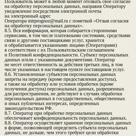
Пользователь может в любой момент отозвать свое согласие
на обработку персональных данных, направив Оператору
уведомление посредством электронной почты
на электронный адрес
Оператора
mirprognoz@mail.ru
с пометкой «Отзыв согласия
на обработку персональных данных».
8.5. Вся информация, которая собирается сторонними
сервисами, в том числе платежными системами, средствами
связи и другими поставщиками услуг, хранится
и обрабатывается указанными лицами (Операторами)
в соответствии с их Пользовательским соглашением
и Политикой конфиденциальности. Субъект персональных
данных и/или с указанными документами. Оператор
не несет ответственность за действия третьих лиц, в том
числе указанных в настоящем пункте поставщиков услуг.
8.6. Установленные субъектом персональных данных
запреты на передачу (кроме предоставления доступа),
а также на обработку или условия обработки (кроме
получения доступа) персональных данных, разрешенных
для распространения, не действуют в случаях обработки
персональных данных в государственных, общественных
и иных публичных интересах, определенных
законодательством РФ.
8.7. Оператор при обработке персональных данных
обеспечивает конфиденциальность персональных данных.
8.8. Оператор осуществляет хранение персональных данных
в форме, позволяющей определить субъекта персональных
данных, не дольше, чем этого требуют цели обработки