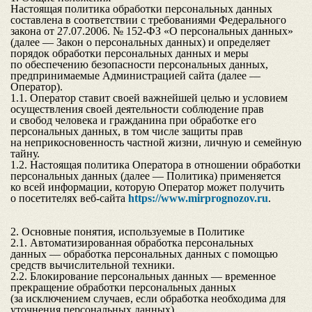
Настоящая политика обработки персональных данных
составлена в соответствии с требованиями Федерального
закона от 27.07.2006. № 152-ФЗ «О персональных данных»
(далее — Закон о персональных данных) и определяет
порядок обработки персональных данных и меры
по обеспечению безопасности персональных данных,
предпринимаемые
Администрацией сайта
(далее —
Оператор).
1.1. Оператор ставит своей важнейшей целью и условием
осуществления своей деятельности соблюдение прав
и свобод человека и гражданина при обработке его
персональных данных, в том числе защиты прав
на неприкосновенность частной жизни, личную и семейную
тайну.
1.2. Настоящая политика Оператора в отношении обработки
персональных данных (далее — Политика) применяется
ко всей информации, которую Оператор может получить
о посетителях веб-сайта
https://www.mirprognozov.ru
.
2. Основные понятия, используемые в Политике
2.1. Автоматизированная обработка персональных
данных — обработка персональных данных с помощью
средств вычислительной техники.
2.2. Блокирование персональных данных — временное
прекращение обработки персональных данных
(за исключением случаев, если обработка необходима для
уточнения персональных данных).