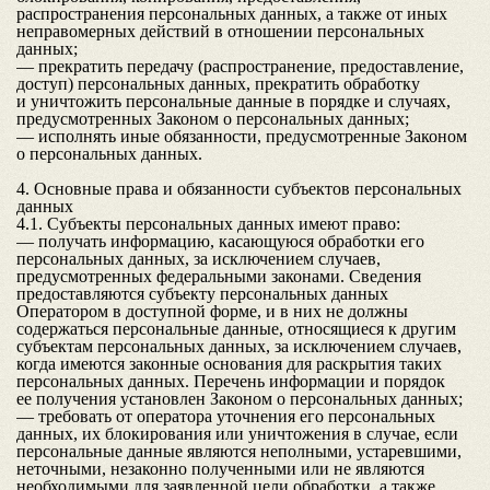
распространения персональных данных, а также от иных
неправомерных действий в отношении персональных
данных;
— прекратить передачу (распространение, предоставление,
доступ) персональных данных, прекратить обработку
и уничтожить персональные данные в порядке и случаях,
предусмотренных Законом о персональных данных;
— исполнять иные обязанности, предусмотренные Законом
о персональных данных.
4. Основные права и обязанности субъектов персональных
данных
4.1. Субъекты персональных данных имеют право:
— получать информацию, касающуюся обработки его
персональных данных, за исключением случаев,
предусмотренных федеральными законами. Сведения
предоставляются субъекту персональных данных
Оператором в доступной форме, и в них не должны
содержаться персональные данные, относящиеся к другим
субъектам персональных данных, за исключением случаев,
когда имеются законные основания для раскрытия таких
персональных данных. Перечень информации и порядок
ее получения установлен Законом о персональных данных;
— требовать от оператора уточнения его персональных
данных, их блокирования или уничтожения в случае, если
персональные данные являются неполными, устаревшими,
неточными, незаконно полученными или не являются
необходимыми для заявленной цели обработки, а также