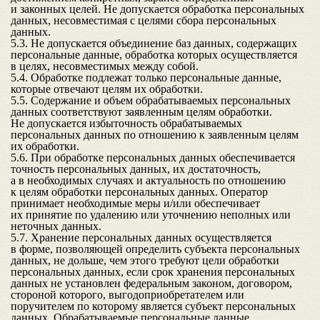
и законных целей. Не допускается обработка персональных
данных, несовместимая с целями сбора персональных
данных.
5.3. Не допускается объединение баз данных, содержащих
персональные данные, обработка которых осуществляется
в целях, несовместимых между собой.
5.4. Обработке подлежат только персональные данные,
которые отвечают целям их обработки.
5.5. Содержание и объем обрабатываемых персональных
данных соответствуют заявленным целям обработки.
Не допускается избыточность обрабатываемых
персональных данных по отношению к заявленным целям
их обработки.
5.6. При обработке персональных данных обеспечивается
точность персональных данных, их достаточность,
а в необходимых случаях и актуальность по отношению
к целям обработки персональных данных. Оператор
принимает необходимые меры и/или обеспечивает
их принятие по удалению или уточнению неполных или
неточных данных.
5.7. Хранение персональных данных осуществляется
в форме, позволяющей определить субъекта персональных
данных, не дольше, чем этого требуют цели обработки
персональных данных, если срок хранения персональных
данных не установлен федеральным законом, договором,
стороной которого, выгодоприобретателем или
поручителем по которому является субъект персональных
данных. Обрабатываемые персональные данные