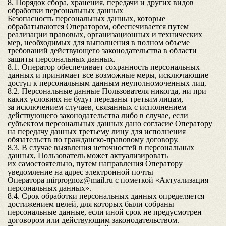
8. Порядок сбора, хранения, передачи и других видов
обработки персональных данных
Безопасность персональных данных, которые
обрабатываются Оператором, обеспечивается путем
реализации правовых, организационных и технических
мер, необходимых для выполнения в полном объеме
требований действующего законодательства в области
защиты персональных данных.
8.1. Оператор обеспечивает сохранность персональных
данных и принимает все возможные меры, исключающие
доступ к персональным данным неуполномоченных лиц.
8.2. Персональные данные Пользователя никогда, ни при
каких условиях не будут переданы третьим лицам,
за исключением случаев, связанных с исполнением
действующего законодательства либо в случае, если
субъектом персональных данных дано согласие Оператору
на передачу данных третьему лицу для исполнения
обязательств по гражданско-правовому договору.
8.3. В случае выявления неточностей в персональных
данных, Пользователь может актуализировать
их самостоятельно, путем направления Оператору
уведомление на адрес электронной почты
Оператора
mirprognoz@mail.ru
с пометкой «Актуализация
персональных данных».
8.4. Срок обработки персональных данных определяется
достижением целей, для которых были собраны
персональные данные, если иной срок не предусмотрен
договором или действующим законодательством.