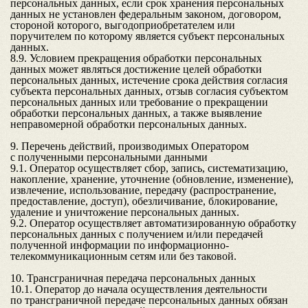
персональных данных, если срок хранения персональных
данных не установлен федеральным законом, договором,
стороной которого, выгодоприобретателем или
поручителем по которому является субъект персональных
данных.
8.9. Условием прекращения обработки персональных
данных может являться достижение целей обработки
персональных данных, истечение срока действия согласия
субъекта персональных данных, отзыв согласия субъектом
персональных данных или требование о прекращении
обработки персональных данных, а также выявление
неправомерной обработки персональных данных.
9. Перечень действий, производимых Оператором
с полученными персональными данными
9.1. Оператор осуществляет сбор, запись, систематизацию,
накопление, хранение, уточнение (обновление, изменение),
извлечение, использование, передачу (распространение,
предоставление, доступ), обезличивание, блокирование,
удаление и уничтожение персональных данных.
9.2. Оператор осуществляет автоматизированную обработку
персональных данных с получением и/или передачей
полученной информации по информационно-
телекоммуникационным сетям или без таковой.
10. Трансграничная передача персональных данных
10.1. Оператор до начала осуществления деятельности
по трансграничной передаче персональных данных обязан