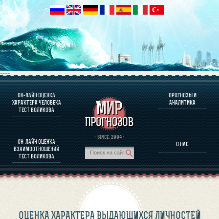
----
ОН-ЛАЙН ОЦЕНКА
ПРОГНОЗЫ И
О ПРОГРАММЕ
ХАРАКТЕРА ЧЕЛОВЕКА
АНАЛИТИКА
ТЕСТ ВОЛИКОВА
ОЦЕНКА ХАРАКТЕРA ЧЕЛОВЕКА
ОЦЕНКА ХАРАКТЕРА ВЫДАЮЩИХСЯ ЛИЧНОСТЕЙ
О ПРОГРАММЕ
· SINCE. 2004 ·
ОН-ЛАЙН ОЦЕНКА
О НАС
ТЕСТ НА СОВМЕСТИМОСТЬ ВОЛИКОВА
ВЗАИМООТНОШЕНИЙ
ПРОГНОЗЫ И АНАЛИТИКА
ТЕСТ ВОЛИКОВА
ОЦЕНКА ХАРАКТЕРА ВЫДАЮЩИХСЯ ЛИЧНОСТЕЙ