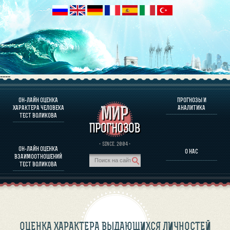
----
ОН-ЛАЙН ОЦЕНКА
ПРОГНОЗЫ И
О ПРОГРАММЕ
ХАРАКТЕРА ЧЕЛОВЕКА
АНАЛИТИКА
ТЕСТ ВОЛИКОВА
ОЦЕНКА ХАРАКТЕРA ЧЕЛОВЕКА
ОЦЕНКА ХАРАКТЕРА ВЫДАЮЩИХСЯ ЛИЧНОСТЕЙ
О ПРОГРАММЕ
· SINCE. 2004 ·
ОН-ЛАЙН ОЦЕНКА
О НАС
ТЕСТ НА СОВМЕСТИМОСТЬ ВОЛИКОВА
ВЗАИМООТНОШЕНИЙ
ПРОГНОЗЫ И АНАЛИТИКА
ТЕСТ ВОЛИКОВА
ОЦЕНКА ХАРАКТЕРА ВЫДАЮЩИХСЯ ЛИЧНОСТЕЙ