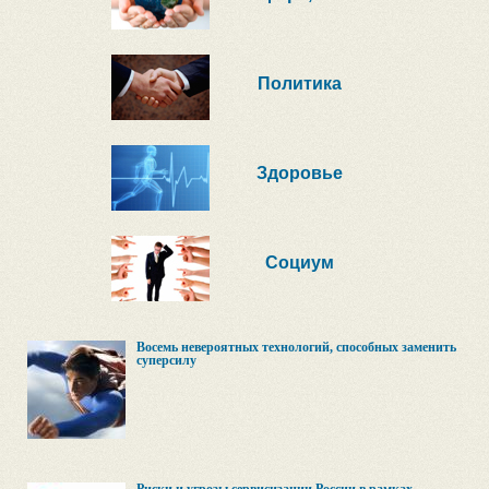
Политика
Здоровье
Социум
Восемь невероятных технологий, способных заменить
суперсилу