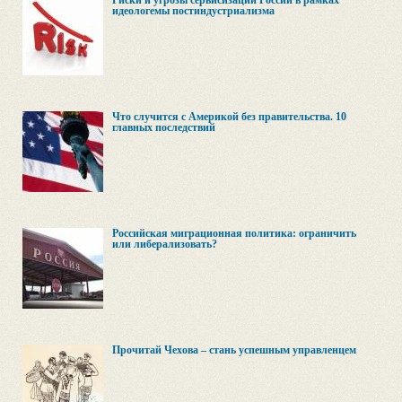
Риски и угрозы сервисизации России в рамках
идеологемы постиндустриализма
Что случится с Америкой без правительства. 10
главных последствий
Российская миграционная политика: ограничить
или либерализовать?
Прочитай Чехова – стань успешным управленцем