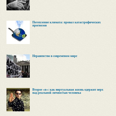
Потепление климата: провал катастрофических
прогнозов
Неравенство в современом мире
Второе «я»: как виртуальная жизнь одержит верх
над реальной личностью человека