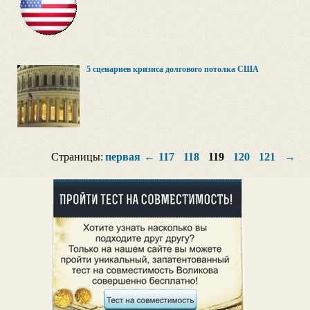
5 сценариев кризиса долгового потолка США
Страницы:
первая
←
117
118
119
120
121
→
п