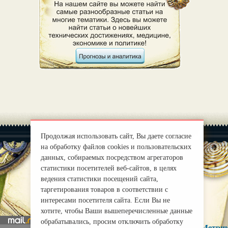
Продолжая использовать сайт, Вы даете согласие
на обработку файлов cookies и пользовательских
данных, собираемых посредством агрегаторов
статистики посетителей веб-сайтов, в целях
|
О нас
ведения статистики посещений сайта,
Правила
таргетирования товаров в соответствии с
mirprognoz@mail.ru
интересами посетителя сайта. Если Вы не
хотите, чтобы Ваши вышеперечисленные данные
обрабатывались, просим отключить обработку