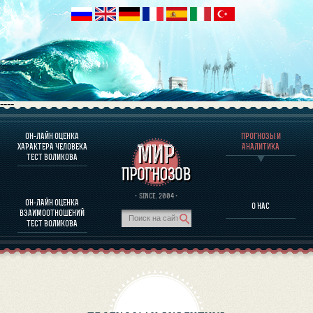
----
ОН-ЛАЙН ОЦЕНКА
ПРОГНОЗЫ И
О ПРОГРАММЕ
ХАРАКТЕРА ЧЕЛОВЕКА
АНАЛИТИКА
ТЕСТ ВОЛИКОВА
ОЦЕНКА ХАРАКТЕРA ЧЕЛОВЕКА
ОЦЕНКА ХАРАКТЕРА ВЫДАЮЩИХСЯ ЛИЧНОСТЕЙ
О ПРОГРАММЕ
· SINCE. 2004 ·
ОН-ЛАЙН ОЦЕНКА
О НАС
ТЕСТ НА СОВМЕСТИМОСТЬ ВОЛИКОВА
ВЗАИМООТНОШЕНИЙ
ПРОГНОЗЫ И АНАЛИТИКА
ТЕСТ ВОЛИКОВА