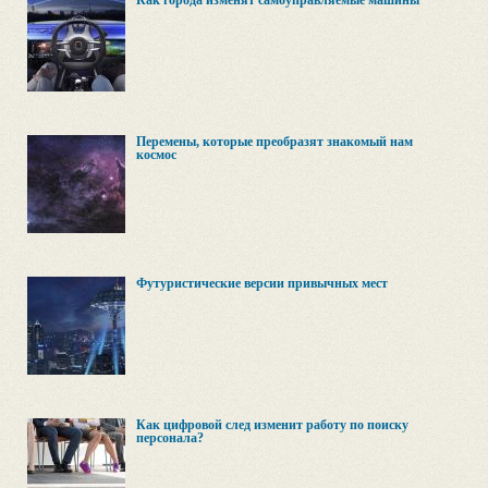
Как города изменят самоуправляемые машины
Перемены, которые преобразят знакомый нам
космос
Футуристические версии привычных мест
Как цифровой след изменит работу по поиску
персонала?