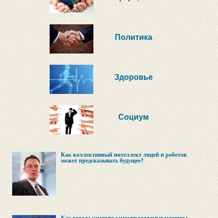
Политика
Здоровье
Социум
Как коллективный интеллект людей и роботов
может предсказывать будущее?