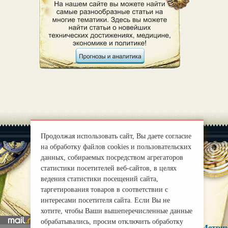
Продолжая использовать сайт, Вы даете согласие
на обработку файлов cookies и пользовательских
данных, собираемых посредством агрегаторов
статистики посетителей веб-сайтов, в целях
|
О нас
ведения статистики посещений сайта,
Правила
таргетирования товаров в соответствии с
mirprognoz@mail.ru
интересами посетителя сайта. Если Вы не
хотите, чтобы Ваши вышеперечисленные данные
обрабатывались, просим отключить обработку