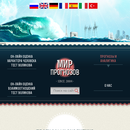
----
ОН-ЛАЙН ОЦЕНКА
ПРОГНОЗЫ И
О ПРОГРАММЕ
ХАРАКТЕРА ЧЕЛОВЕКА
АНАЛИТИКА
ТЕСТ ВОЛИКОВА
ОЦЕНКА ХАРАКТЕРA ЧЕЛОВЕКА
ОЦЕНКА ХАРАКТЕРА ВЫДАЮЩИХСЯ ЛИЧНОСТЕЙ
О ПРОГРАММЕ
· SINCE. 2004 ·
ОН-ЛАЙН ОЦЕНКА
О НАС
ТЕСТ НА СОВМЕСТИМОСТЬ ВОЛИКОВА
ВЗАИМООТНОШЕНИЙ
ПРОГНОЗЫ И АНАЛИТИКА
ТЕСТ ВОЛИКОВА