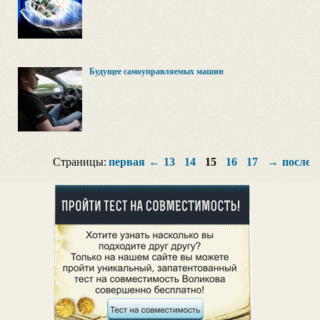
Будущее самоуправляемых машин
Страницы:
первая
←
13
14
15
16
17
→
послед