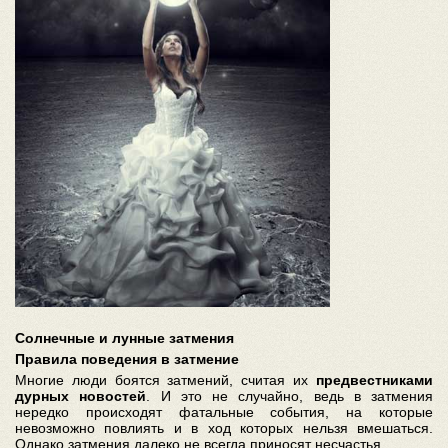
Солнечные и лунные затмения
Правила поведения в затмение
Многие люди боятся затмений, считая их
предвестниками
дурных новостей
. И это не случайно, ведь в затмения
нередко происходят фатальные события, на которые
невозможно повлиять и в ход которых нельзя вмешаться.
Однако затмения далеко не всегда приносят несчастья.