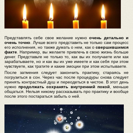
Представлять себе свое желание нужно
очень детально и
очень точно
. Лучше всего представить не только сам процесс
его исполнения, но также думать о нем, как о
свершившимся
факте
. Например, вы желаете привлечь в свою жизнь больше
денег. Представьте не только то, как вы их получаете или как
зарабатываете, но и как вы их уже имеете и как себя при этом
чувствуете, как тратите и какие эмоции при этом испытываете.
После затмения следует закончить практику, стараясь не
погрузиться в сон. Через час после процедуры снова следует
принять контрастный душ и переодеться в чистое. В этот день
нужно
продолжать сохранять внутренний покой
, меньше
общаться. Нельзя никому рассказывать про практику и вообще
после этого постараться забыть о ней.