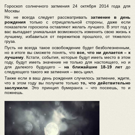
Гороскоп солнечного затмения 24 октября 2014 года для
Москвы
Но не всегда следует рассматривать
затмение в день
рождения
только с отрицательной стороны, даже если
показатели гороскопа оставляют желать лучшего. В этот год у
вас выпадает уникальная возможность изменить свою жизнь к
лучшему, избавиться от пережитков прошлого, от тяжелого
груза.
Пусть не всегда такое освобождение будет безболезненным,
но в итоге вы сможете понять, что
все, что ни делается – к
лучшему
. Кстати, события, которые будут иметь место в этом
году, будут иметь значение не только для настоящего, но и
для далекого будущего –
на ближайшие 18-19 лет
до
следующего такого же затмения – весь цикл.
Также если в ваш день рождения случилось затмение, ждите,
что в этом году вы получите только
то, что действительно
заслужили
. Это принцип бумеранга – что посеешь, то и
пожнешь.