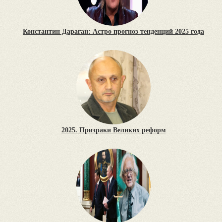
Константин Дараган: Астро прогноз тенденций 2025 года
2025. Призраки Великих реформ