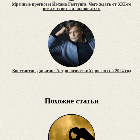
Мрачные прогнозы Йохана Галтунга. Чего ждать от XXI-го
века и стоит ли волноваться
Константин Дараган: Астрологический прогноз на 2024 год
Похожие статьи