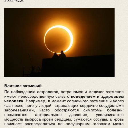
2032 года.
Влияние затмений
По наблюдению астрологов, астрономов и медиков затмения
имеют непосредственную связь с
поведением и здоровьем
человека
. Например, в момент солнечного затмения и через
час после него у людей, страдающих сердечно-сосудистыми
заболеваниями, часто обостряются симптомы болезни:
повышается артериальное давление, увеличивается
мощность выброса крови сердцем, сужаются сосуды, а кровь
начинает распределяться по полушариям головном мозга