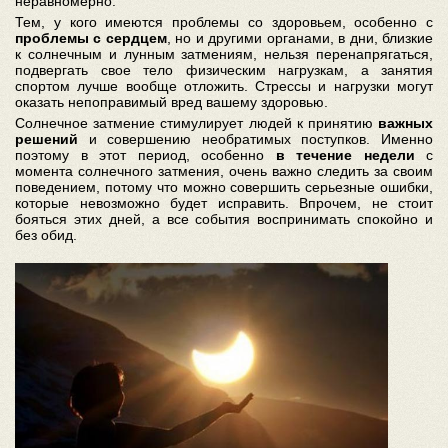
неравномерно.
Тем, у кого имеются проблемы со здоровьем, особенно с
проблемы с сердцем
, но и другими органами, в дни, близкие
к солнечным и лунным затмениям, нельзя перенапрягаться,
подвергать свое тело физическим нагрузкам, а занятия
спортом лучше вообще отложить. Стрессы и нагрузки могут
оказать непоправимый вред вашему здоровью.
Солнечное затмение стимулирует людей к принятию
важных
решений
и совершению необратимых поступков. Именно
поэтому в этот период, особенно
в течение недели
с
момента солнечного затмения, очень важно следить за своим
поведением, потому что можно совершить серьезные ошибки,
которые невозможно будет исправить. Впрочем, не стоит
бояться этих дней, а все события воспринимать спокойно и
без обид.