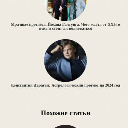
Мрачные прогнозы Йохана Галтунга. Чего ждать от XXI-го
века и стоит ли волноваться
Константин Дараган: Астрологический прогноз на 2024 год
Похожие статьи