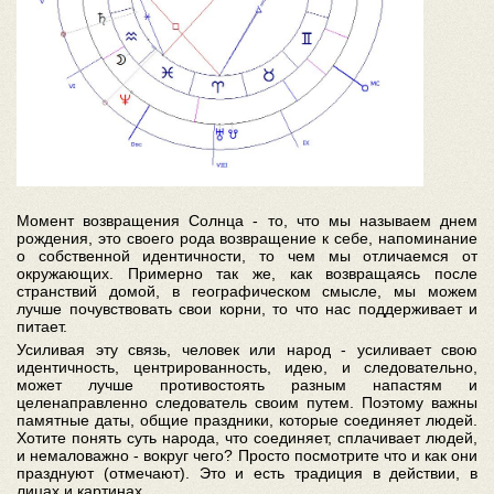
Момент возвращения Солнца - то, что мы называем днем
рождения, это своего рода возвращение к себе, напоминание
о собственной идентичности, то чем мы отличаемся от
окружающих. Примерно так же, как возвращаясь после
странствий домой, в географическом смысле, мы можем
лучше почувствовать свои корни, то что нас поддерживает и
питает.
Усиливая эту связь, человек или народ - усиливает свою
идентичность, центрированность, идею, и следовательно,
может лучше противостоять разным напастям и
целенаправленно следователь своим путем. Поэтому важны
памятные даты, общие праздники, которые соединяет людей.
Хотите понять суть народа, что соединяет, сплачивает людей,
и немаловажно - вокруг чего? Просто посмотрите что и как они
празднуют (отмечают). Это и есть традиция в действии, в
лицах и картинах.