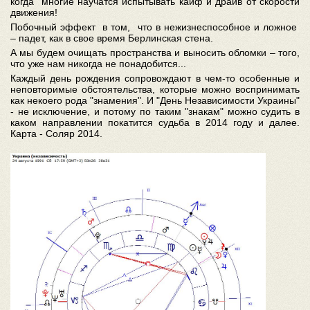
когда многие научатся испытывать кайф и драйв от скорости
движения!
Побочный эффект в том, что в нежизнеспособное и ложное
– падет, как в свое время Берлинская стена.
А мы будем очищать пространства и выносить обломки – того,
что уже нам никогда не понадобится...
Каждый день рождения сопровождают в чем-то особенные и
неповторимые обстоятельства, которые можно воспринимать
как некоего рода "знамения". И "День Независимости Украины"
- не исключение, и потому по таким "знакам" можно судить в
каком направлении покатится судьба в 2014 году и далее.
Карта - Соляр 2014.