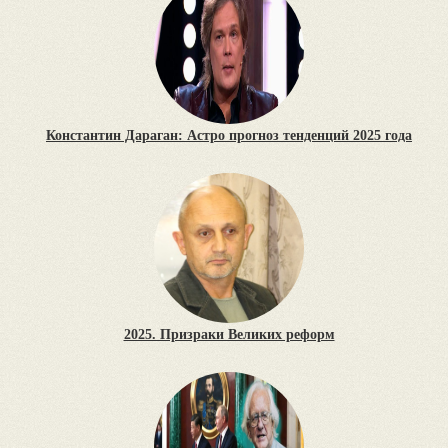
Константин Дараган: Астро прогноз тенденций 2025 года
2025. Призраки Великих реформ