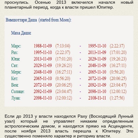
проснулись. Осенью 2013 включился начался новый
планетарный период, когда к власти пришел Юпитер.
Если до 2013 у власти находился Раху (Восходящий Лунный
узал) который не управляет никаким определенным
астрологическим домом, и находится прямо на Асценденте,
после ноября 2013 власть перешла к Юпитеру. Это
существенно поменяло характер и риторику власти.