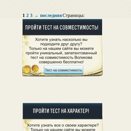
1
2
3
→
последняя
Страницы: