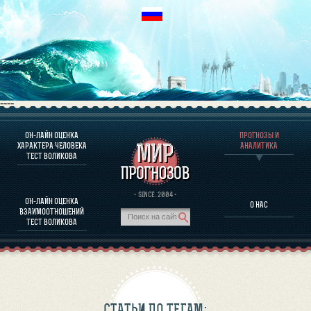
----
ОН-ЛАЙН ОЦЕНКА
ПРОГНОЗЫ И
О ПРОГРАММЕ
ХАРАКТЕРА ЧЕЛОВЕКА
АНАЛИТИКА
ТЕСТ ВОЛИКОВА
ОЦЕНКА ХАРАКТЕРA ЧЕЛОВЕКА
ОЦЕНКА ХАРАКТЕРА ВЫДАЮЩИХСЯ ЛИЧНОСТЕЙ
О ПРОГРАММЕ
· SINCE. 2004 ·
ОН-ЛАЙН ОЦЕНКА
О НАС
ТЕСТ НА СОВМЕСТИМОСТЬ ВОЛИКОВА
ВЗАИМООТНОШЕНИЙ
ПРОГНОЗЫ И АНАЛИТИКА
ТЕСТ ВОЛИКОВА
СТАТЬИ ПО ТЕГАМ: