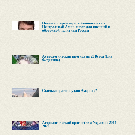
Новые и старые угрозы безопасности в
Центральной Азии: вызов для внешней и
оборонной политики России
Астрологический прогноз на 2016 год (Виа
Федянина)
Сколько врагов нужно Америке?
Астрологический прогноз для Украины 2014-
2020