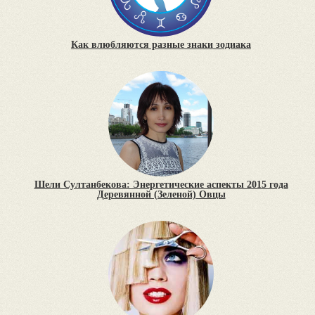
Как влюбляются разные знаки зодиака
Шели Султанбекова: Энергетические аспекты 2015 года
Деревянной (Зеленой) Овцы