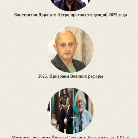
Константин Дараган: Астро прогноз тенденций 2025 года
2025. Призраки Великих реформ
Мрачные прогнозы Йохана Галтунга. Чего ждать от XXI-го