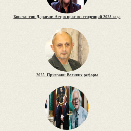
Константин Дараган: Астро прогноз тенденций 2025 года
2025. Призраки Великих реформ