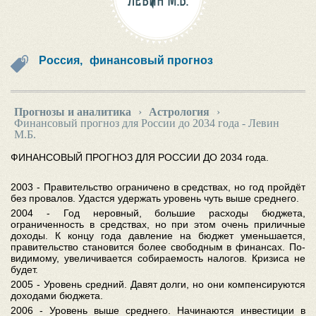
ЛЕВИН М.Б.
Россия,
финансовый прогноз
Прогнозы и аналитика
›
Астрология
›
Финансовый прогноз для России до 2034 года - Левин
М.Б.
ФИНАНСОВЫЙ ПРОГНОЗ ДЛЯ РОССИИ ДО 2034 года.
2003 - Правительство ограничено в средствах, но год пройдёт
без провалов. Удастся удержать уровень чуть выше среднего.
2004 - Год неровный, большие расходы бюджета,
ограниченность в средствах, но при этом очень приличные
доходы. К концу года давление на бюджет уменьшается,
правительство становится более свободным в финансах. По-
видимому, увеличивается собираемость налогов. Кризиса не
будет.
2005 - Уровень средний. Давят долги, но они компенсируются
доходами бюджета.
2006 - Уровень выше среднего. Начинаются инвестиции в