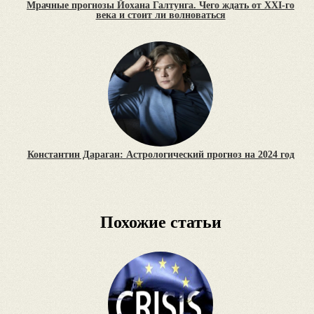
Мрачные прогнозы Йохана Галтунга. Чего ждать от XXI-го
века и стоит ли волноваться
Константин Дараган: Астрологический прогноз на 2024 год
Похожие статьи