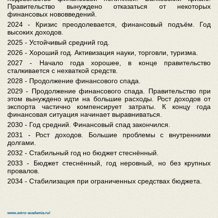
Правительство вынуждено отказаться от некоторых
финансовых нововведений.
2024 - Кризис преодолевается, финансовый подъём. Год
высоких доходов.
2025 - Устойчивый средний год.
2026 - Хороший год. Активизация науки, торговли, туризма.
2027 - Начало года хорошее, в конце правительство
сталкивается с нехваткой средств.
2028 - Продолжение финансового спада.
2029 - Продолжение финансового спада. Правительство при
этом вынуждено идти на большие расходы. Рост доходов от
экспорта частично компенсирует затраты. К концу года
финансовая ситуация начинает выравниваться.
2030 - Год средний. Финансовый спад закончился.
2031 - Рост доходов. Большие проблемы с внутренними
долгами.
2032 - Стабильный год но бюджет стеснённый.
2033 - Бюджет стеснённый, год неровный, но без крупных
провалов.
2034 - Стабилизация при ограниченных средствах бюджета.
www.astro-academia.ru/