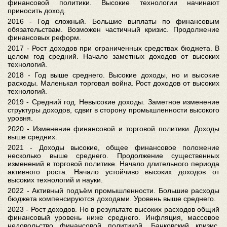
финансовой политики. Высокие технологии начинают
приносить доход.
2016 - Год сложный. Большие выплаты по финансовым
обязательствам. Возможен частичный кризис. Продолжение
финансовых реформ.
2017 - Рост доходов при ограниченных средствах бюджета. В
целом год средний. Начало заметных доходов от высоких
технологий.
2018 - Год выше среднего. Высокие доходы, но и высокие
расходы. Маленькая торговая война. Рост доходов от высоких
технологий.
2019 - Средний год. Невысокие доходы. Заметное изменение
структуры доходов, сдвиг в сторону промышленности высокого
уровня.
2020 - Изменение финансовой и торговой политики. Доходы
выше средних.
2021 - Доходы высокие, общее финансовое положение
несколько выше среднего. Продолжение существенных
изменений в торговой политике. Начало длительного периода
активного роста. Начало устойчиво высоких доходов от
высоких технологий и науки.
2022 - Активный подъём промышленности. Большие расходы
бюджета компенсируются доходами. Уровень выше среднего.
2023 - Рост доходов. Но в результате высоких расходов общий
финансовый уровень ниже среднего. Инфляция, массовое
недовольство финансовой политикой. Банковский кризис.