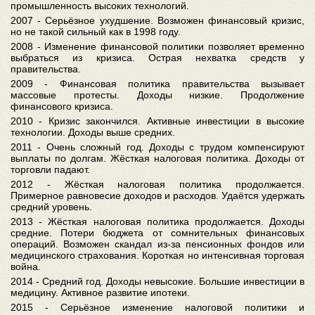
промышленность высоких технологий.
2007 - Серьёзное ухудшение. Возможен финансовый кризис,
но не такой сильный как в 1998 году.
2008 - Изменение финансовой политики позволяет временно
выбраться из кризиса. Острая нехватка средств у
правительства.
2009 - Финансовая политика правительства вызывает
массовые протесты. Доходы низкие. Продолжение
финансового кризиса.
2010 - Кризис закончился. Активные инвестиции в высокие
технологии. Доходы выше средних.
2011 - Очень сложный год. Доходы с трудом компенсируют
выплаты по долгам. Жёсткая налоговая политика. Доходы от
торговли падают.
2012 - Жёсткая налоговая политика продолжается.
Примерное равновесие доходов и расходов. Удаётся удержать
средний уровень.
2013 - Жёсткая налоговая политика продолжается. Доходы
средние. Потери бюджета от сомнительных финансовых
операций. Возможен скандал из-за пенсионных фондов или
медицинского страхования. Короткая но интенсивная торговая
война.
2014 - Средний год. Доходы невысокие. Большие инвестиции в
медицину. Активное развитие ипотеки.
2015 - Серьёзное изменение налоговой политики и