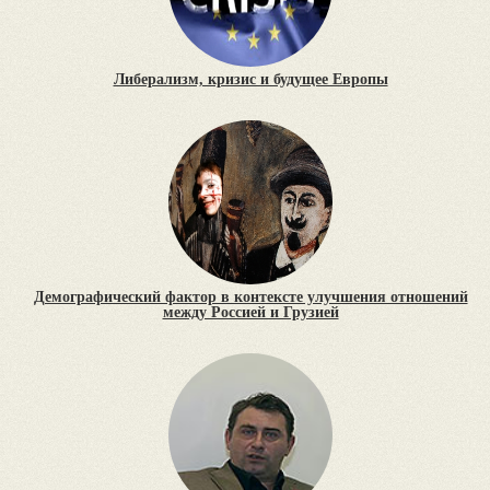
Либерализм, кризис и будущее Европы
Демографический фактор в контексте улучшения отношений
между Россией и Грузией