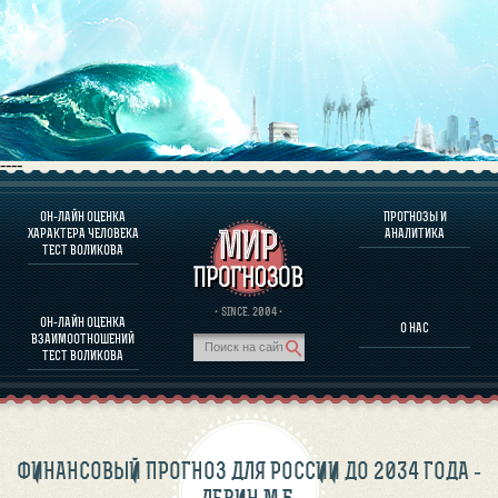
----
ОН-ЛАЙН ОЦЕНКА
ПРОГНОЗЫ И
О ПРОГРАММЕ
ХАРАКТЕРА ЧЕЛОВЕКА
АНАЛИТИКА
ТЕСТ ВОЛИКОВА
ОЦЕНКА ХАРАКТЕРA ЧЕЛОВЕКА
ОЦЕНКА ХАРАКТЕРА ВЫДАЮЩИХСЯ ЛИЧНОСТЕЙ
О ПРОГРАММЕ
· SINCE. 2004 ·
ОН-ЛАЙН ОЦЕНКА
О НАС
ТЕСТ НА СОВМЕСТИМОСТЬ ВОЛИКОВА
ВЗАИМООТНОШЕНИЙ
ПРОГНОЗЫ И АНАЛИТИКА
ТЕСТ ВОЛИКОВА
ФИНАНСОВЫЙ ПРОГНОЗ ДЛЯ РОССИИ ДО 2034 ГОДА -