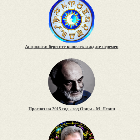
Астрологи: берегите кошелек и ждите перемен
Прогноз на 2015 год - год Овцы - М. Левин