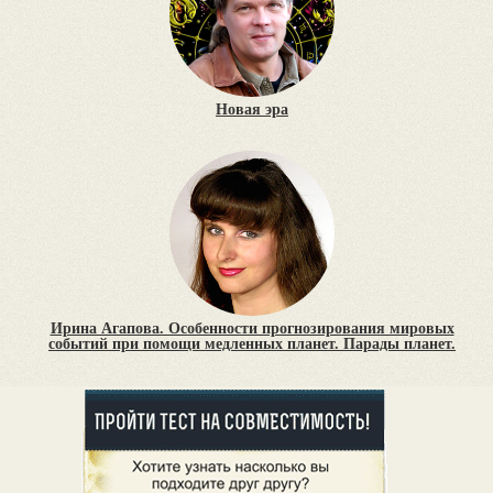
Новая эра
Ирина Агапова. Особенности прогнозирования мировых
событий при помощи медленных планет. Парады планет.