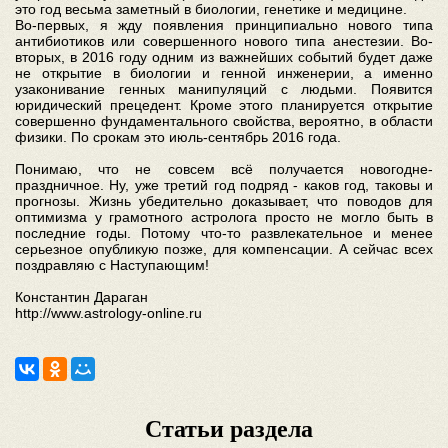
это год весьма заметный в биологии, генетике и медицине.
Во-первых, я жду появления принципиально нового типа
антибиотиков или совершенного нового типа анестезии. Во-
вторых, в 2016 году одним из важнейших событий будет даже
не открытие в биологии и генной инженерии, а именно
узаконивание генных манипуляций с людьми. Появится
юридический прецедент. Кроме этого планируется открытие
совершенно фундаментального свойства, вероятно, в области
физики. По срокам это июль-сентябрь 2016 года.
Понимаю, что не совсем всё получается новогодне-
праздничное. Ну, уже третий год подряд - каков год, таковы и
прогнозы. Жизнь убедительно доказывает, что поводов для
оптимизма у грамотного астролога просто не могло быть в
последние годы. Потому что-то развлекательное и менее
серьезное опубликую позже, для компенсации. А сейчас всех
поздравляю с Наступающим!
Константин Дараган
http://www.astrology-online.ru
Статьи раздела