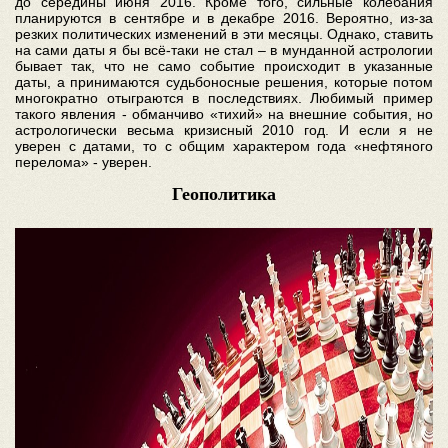
до середины июня 2016. Кроме того, сильные колебания
планируются в сентябре и в декабре 2016. Вероятно, из-за
резких политических изменений в эти месяцы. Однако, ставить
на сами даты я бы всё-таки не стал – в мунданной астрологии
бывает так, что не само событие происходит в указанные
даты, а принимаются судьбоносные решения, которые потом
многократно отыграются в последствиях. Любимый пример
такого явления - обманчиво «тихий» на внешние события, но
астрологически весьма кризисный 2010 год. И если я не
уверен с датами, то с общим характером года «нефтяного
перелома» - уверен.
Геополитика