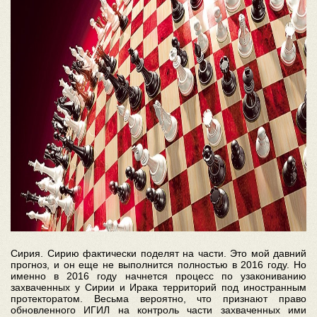
Сирия. Сирию фактически поделят на части. Это мой давний
прогноз, и он еще не выполнится полностью в 2016 году. Но
именно в 2016 году начнется процесс по узакониванию
захваченных у Сирии и Ирака территорий под иностранным
протекторатом. Весьма вероятно, что признают право
обновленного ИГИЛ на контроль части захваченных ими