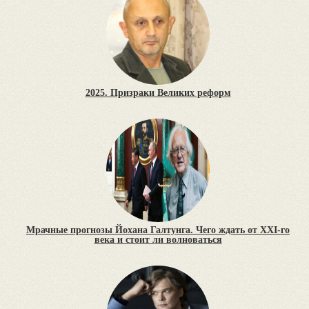
2025. Призраки Великих реформ
Мрачные прогнозы Йохана Галтунга. Чего ждать от XXI-го
века и стоит ли волноваться