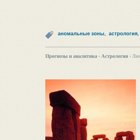
аномальные зоны,
астрология,
Прогнозы и аналитика
›
Астрология
›
Лин