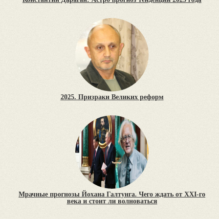
2025. Призраки Великих реформ
Мрачные прогнозы Йохана Галтунга. Чего ждать от XXI-го
века и стоит ли волноваться