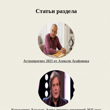
Статьи раздела
Астропрогноз 2025 от Алексея Агафонова
Константин Дараган: Астро прогноз тенденций 2025 года