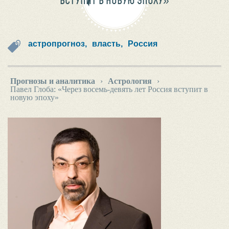
ВСТУПИТ В НОВУЮ ЭПОХУ»
астропрогноз,
власть,
Россия
Прогнозы и аналитика
›
Астрология
›
Павел Глоба: «Через восемь-девять лет Россия вступит в
новую эпоху»