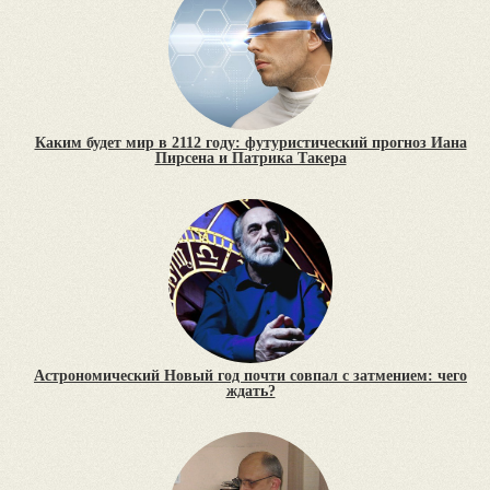
Каким будет мир в 2112 году: футуристический прогноз Иана
Пирсена и Патрика Такера
Астрономический Новый год почти совпал с затмением: чего
ждать?