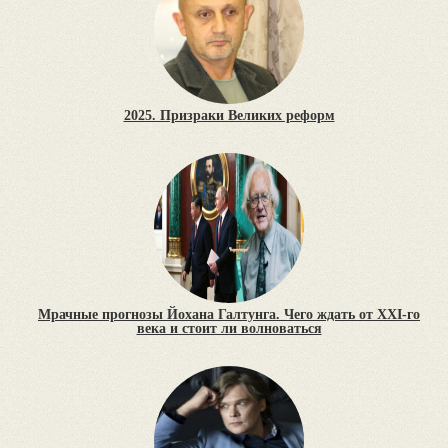
2025. Призраки Великих реформ
Мрачные прогнозы Йохана Галтунга. Чего ждать от XXI-го
века и стоит ли волноваться