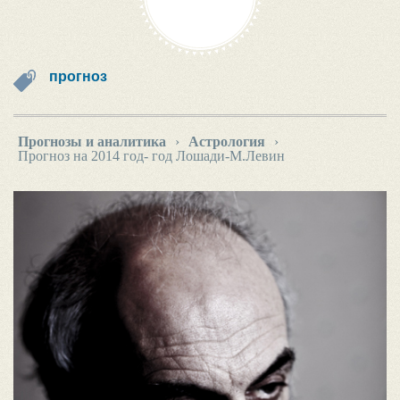
прогноз
Прогнозы и аналитика
›
Астрология
›
Прогноз на 2014 год- год Лошади-М.Левин