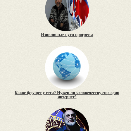
Извилистые пути прогресса
Какое будущее у сети? Нужен ли человечеству еще один
интернет?