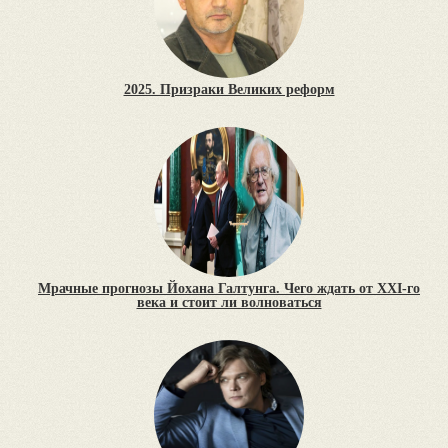
2025. Призраки Великих реформ
Мрачные прогнозы Йохана Галтунга. Чего ждать от XXI-го
века и стоит ли волноваться