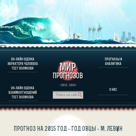
----
ОН-ЛАЙН ОЦЕНКА
ПРОГНОЗЫ И
О ПРОГРАММЕ
ХАРАКТЕРА ЧЕЛОВЕКА
АНАЛИТИКА
ТЕСТ ВОЛИКОВА
ОЦЕНКА ХАРАКТЕРA ЧЕЛОВЕКА
ОЦЕНКА ХАРАКТЕРА ВЫДАЮЩИХСЯ ЛИЧНОСТЕЙ
О ПРОГРАММЕ
· SINCE. 2004 ·
ОН-ЛАЙН ОЦЕНКА
О НАС
ТЕСТ НА СОВМЕСТИМОСТЬ ВОЛИКОВА
ВЗАИМООТНОШЕНИЙ
ПРОГНОЗЫ И АНАЛИТИКА
ТЕСТ ВОЛИКОВА
ПРОГНОЗ НА 2015 ГОД - ГОД ОВЦЫ - М. ЛЕВИН