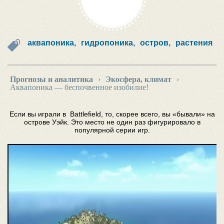
аквапоника,
гидропоника,
остров,
растения
Прогнозы и аналитика
›
Экосфера, климат
›
Аквапоника — беспочвенное изобилие!
Если вы играли в Battlefield, то, скорее всего, вы «бывали» на
острове Уэйк. Это место не один раз фигурировало в
популярной серии игр.