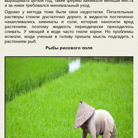
выращивать целый год, такие фермы занимали меньше места
и за ними требовался минимальный уход.
Однако у метода тоже были свои недостатки. Питательные
растворы стоили достаточно дорого, в жидкости постепенно
накапливались химикаты и соли, которые наносили вред
растениям, поэтому жидкость периодически приходилось
сливать. У овощей в воде часто гнили корни. Но проблемы
исчезли, когда ученым в голову пришла мысль подсадить к
растениям рыб.
Рыбы рисового поля