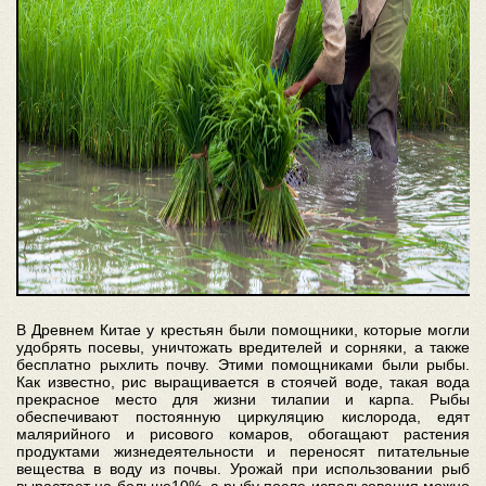
В Древнем Китае у крестьян были помощники, которые могли
удобрять посевы, уничтожать вредителей и сорняки, а также
бесплатно рыхлить почву. Этими помощниками были рыбы.
Как известно, рис выращивается в стоячей воде, такая вода
прекрасное место для жизни тилапии и карпа. Рыбы
обеспечивают постоянную циркуляцию кислорода, едят
малярийного и рисового комаров, обогащают растения
продуктами жизнедеятельности и переносят питательные
вещества в воду из почвы. Урожай при использовании рыб