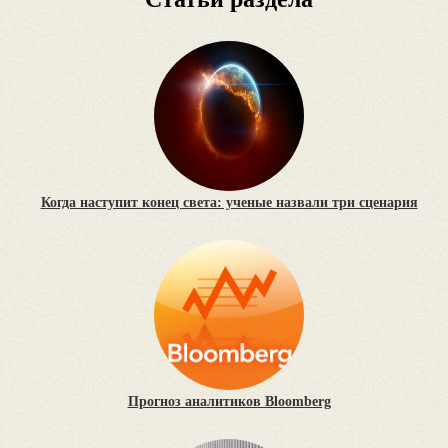
Когда наступит конец света: ученые назвали три сценария
Прогноз аналитиков Bloomberg