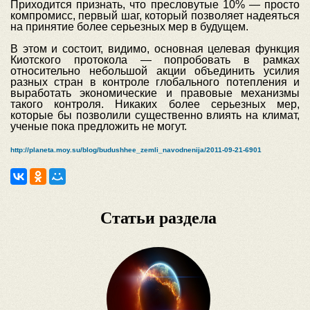
Приходится признать, что пресловутые 10% — просто
компромисс, первый шаг, который позволяет надеяться
на принятие более серьезных мер в будущем.
В этом и состоит, видимо, основная целевая функция
Киотского протокола — попробовать в рамках
относительно небольшой акции объединить усилия
разных стран в контроле глобального потепления и
выработать экономические и правовые механизмы
такого контроля. Никаких более серьезных мер,
которые бы позволили существенно влиять на климат,
ученые пока предложить не могут.
http://planeta.moy.su/blog/budushhee_zemli_navodnenija/2011-09-21-6901
Статьи раздела