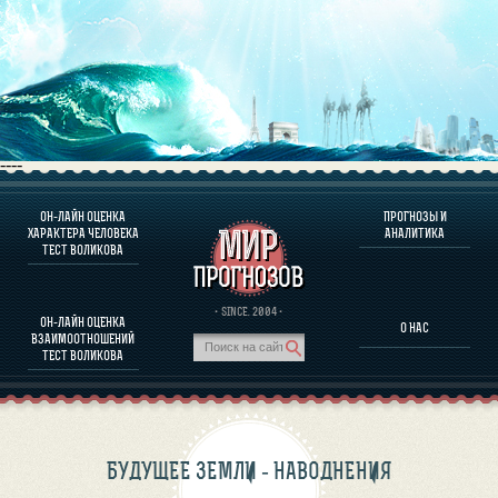
----
ОН-ЛАЙН ОЦЕНКА
ПРОГНОЗЫ И
О ПРОГРАММЕ
ХАРАКТЕРА ЧЕЛОВЕКА
АНАЛИТИКА
ТЕСТ ВОЛИКОВА
ОЦЕНКА ХАРАКТЕРA ЧЕЛОВЕКА
ОЦЕНКА ХАРАКТЕРА ВЫДАЮЩИХСЯ ЛИЧНОСТЕЙ
О ПРОГРАММЕ
· SINCE. 2004 ·
ОН-ЛАЙН ОЦЕНКА
О НАС
ТЕСТ НА СОВМЕСТИМОСТЬ ВОЛИКОВА
ВЗАИМООТНОШЕНИЙ
ПРОГНОЗЫ И АНАЛИТИКА
ТЕСТ ВОЛИКОВА
БУДУЩЕЕ ЗЕМЛИ - НАВОДНЕНИЯ