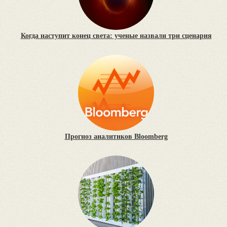
Когда наступит конец света: ученые назвали три сценария
Прогноз аналитиков Bloomberg