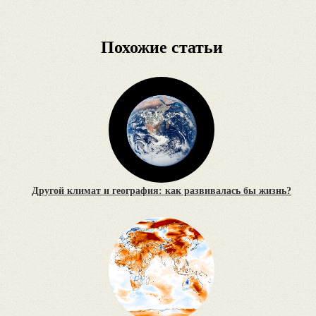
Похожие статьи
Другой климат и география: как развивалась бы жизнь?