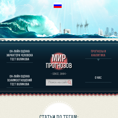
----
ОН-ЛАЙН ОЦЕНКА
ПРОГНОЗЫ И
О ПРОГРАММЕ
ХАРАКТЕРА ЧЕЛОВЕКА
АНАЛИТИКА
ТЕСТ ВОЛИКОВА
ОЦЕНКА ХАРАКТЕРA ЧЕЛОВЕКА
ОЦЕНКА ХАРАКТЕРА ВЫДАЮЩИХСЯ ЛИЧНОСТЕЙ
О ПРОГРАММЕ
· SINCE. 2004 ·
ОН-ЛАЙН ОЦЕНКА
О НАС
ТЕСТ НА СОВМЕСТИМОСТЬ ВОЛИКОВА
ВЗАИМООТНОШЕНИЙ
ПРОГНОЗЫ И АНАЛИТИКА
ТЕСТ ВОЛИКОВА
СТАТЬИ ПО ТЕГАМ: