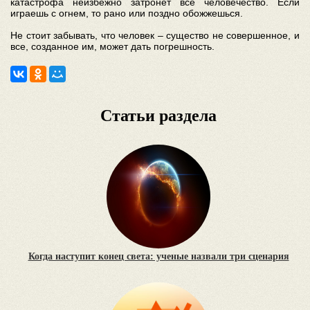
катастрофа неизбежно затронет все человечество. Если
играешь с огнем, то рано или поздно обожжешься.
Не стоит забывать, что человек – существо не совершенное, и
все, созданное им, может дать погрешность.
Статьи раздела
Когда наступит конец света: ученые назвали три сценария