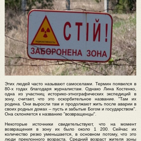
Этих людей часто называют самоселами. Термин появился в
80-х годах благодаря журналистам. Однако Лина Костенко,
одна из участниц историко-этнографических экспедиций в
зону, считает, что это оскорбительное название. "Там их
родина. Они выросли там и продолжают жить после аварии в
своих родных домах – пусть и забытые Богом и государством".
Она склоняется к названию "возвращенцы".
Некоторые источники свидетельствуют, что на момент
возвращения в зону их было около 1 200. Сейчас их
количество резко уменьшается, в основном потому, что это
люди преклонного возраста. Средний возраст жителя зоны