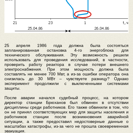
25 апреля 1986 года должна была состояться
запланированная остановка 4-го энергоблока для
технического обслуживания. Эту возможность решили
использовать для проведения исследований, в частности,
проверить работу реактора в случае потери внешнего
электроснабжения. При этом мощность должна была
составлять не менее 700 Мвт, а из-за ошибки оператора она
снизилась до 30 МВт – чувствуете разницу? Однако
эксперимент продолжили с выключенными системами
защиты.
После аварии начался судебный процесс, на котором
директор станции Брюханов был обвинен в отсутствии
дисциплины среди работников. Его также обвинили в том, что
он не принял соответствующих мер для защиты населения и
работников станции после возникновения аварийной
ситуации, а также предоставил недостоверные данные о
масштабах катастрофы, из-за чего не прошла своевременная
эвакуация.