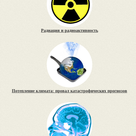
Радиация и радиоактивность
Потепление климата: провал катастрофических прогнозов