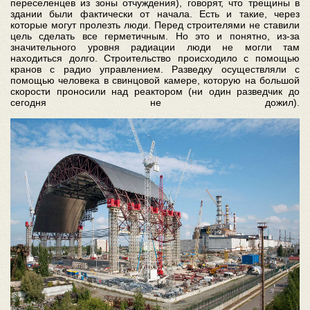
переселенцев из зоны отчуждения), говорят, что трещины в
здании были фактически от начала. Есть и такие, через
которые могут пролезть люди. Перед строителями не ставили
цель сделать все герметичным. Но это и понятно, из-за
значительного уровня радиации люди не могли там
находиться долго. Строительство происходило с помощью
кранов с радио управлением. Разведку осуществляли с
помощью человека в свинцовой камере, которую на большой
скорости проносили над реактором (ни один разведчик до
сегодня не дожил).