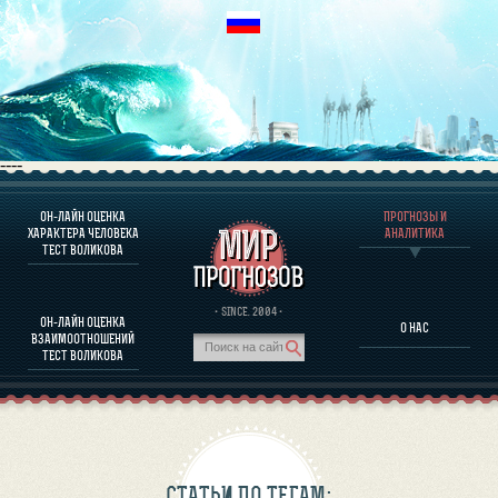
----
ОН-ЛАЙН ОЦЕНКА
ПРОГНОЗЫ И
О ПРОГРАММЕ
ХАРАКТЕРА ЧЕЛОВЕКА
АНАЛИТИКА
ТЕСТ ВОЛИКОВА
ОЦЕНКА ХАРАКТЕРA ЧЕЛОВЕКА
ОЦЕНКА ХАРАКТЕРА ВЫДАЮЩИХСЯ ЛИЧНОСТЕЙ
О ПРОГРАММЕ
· SINCE. 2004 ·
ОН-ЛАЙН ОЦЕНКА
О НАС
ТЕСТ НА СОВМЕСТИМОСТЬ ВОЛИКОВА
ВЗАИМООТНОШЕНИЙ
ПРОГНОЗЫ И АНАЛИТИКА
ТЕСТ ВОЛИКОВА
СТАТЬИ ПО ТЕГАМ: