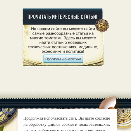
Продолжая использовать сайт, Вы даете согласие
на обработку файлов cookies и пользовательских
|
О нас
Правила
данных, собираемых посредством агрегаторов