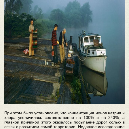
При этом было установлено, что концентрация ионов натрия и
хлора увеличилась соответственно на 130% и на 243%, а
главной причиной этого оказалось посыпание дорог солью в
связи с развитием самой территории. Недавнее исследование