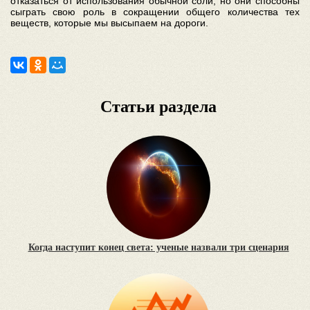
отказаться от использования обычной соли, но они способны
сыграть свою роль в сокращении общего количества тех
веществ, которые мы высыпаем на дороги.
Статьи раздела
Когда наступит конец света: ученые назвали три сценария