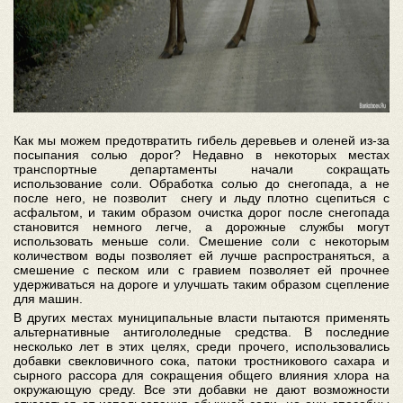
Как мы можем предотвратить гибель деревьев и оленей из-за
посыпания солью дорог? Недавно в некоторых местах
транспортные департаменты начали сокращать
использование соли. Обработка солью до снегопада, а не
после него, не позволит снегу и льду плотно сцепиться с
асфальтом, и таким образом очистка дорог после снегопада
становится немного легче, а дорожные службы могут
использовать меньше соли. Смешение соли с некоторым
количеством воды позволяет ей лучше распространяться, а
смешение с песком или с гравием позволяет ей прочнее
удерживаться на дороге и улучшать таким образом сцепление
для машин.
В других местах муниципальные власти пытаются применять
альтернативные антигололедные средства. В последние
несколько лет в этих целях, среди прочего, использовались
добавки свекловичного сока, патоки тростникового сахара и
сырного рассора для сокращения общего влияния хлора на
окружающую среду. Все эти добавки не дают возможности