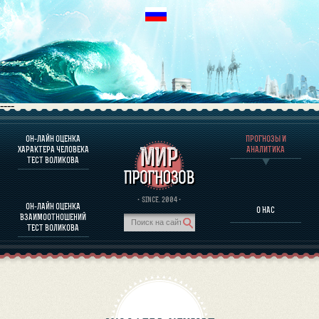
----
ОН-ЛАЙН ОЦЕНКА
ПРОГНОЗЫ И
О ПРОГРАММЕ
ХАРАКТЕРА ЧЕЛОВЕКА
АНАЛИТИКА
ТЕСТ ВОЛИКОВА
ОЦЕНКА ХАРАКТЕРA ЧЕЛОВЕКА
ОЦЕНКА ХАРАКТЕРА ВЫДАЮЩИХСЯ ЛИЧНОСТЕЙ
О ПРОГРАММЕ
· SINCE. 2004 ·
ОН-ЛАЙН ОЦЕНКА
О НАС
ТЕСТ НА СОВМЕСТИМОСТЬ ВОЛИКОВА
ВЗАИМООТНОШЕНИЙ
ПРОГНОЗЫ И АНАЛИТИКА
ТЕСТ ВОЛИКОВА