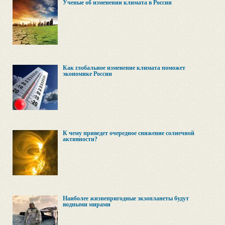
Ученые об изменении климата в России
Как глобальное изменение климата поможет
экономике России
К чему приведет очередное снижение солнечной
активности?
Наиболее жизнепригодные экзопланеты будут
водными мирами