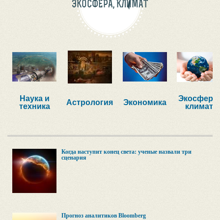
ЭКОСФЕРА, КЛИМАТ
Наука и
Экосфера,
Астрология
Экономика
техника
климат
Когда наступит конец света: ученые назвали три
сценария
Прогноз аналитиков Bloomberg