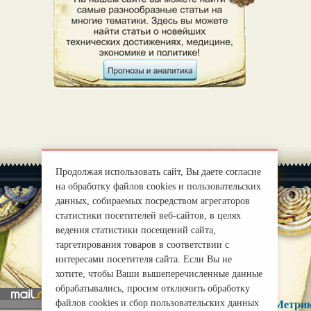
Продолжая использовать сайт, Вы даете согласие
на обработку файлов cookies и пользовательских
данных, собираемых посредством агрегаторов
статистики посетителей веб-сайтов, в целях
ведения статистики посещений сайта,
|
О нас
Правила
таргетирования товаров в соответствии с
mirprognoz@mail.ru
интересами посетителя сайта. Если Вы не
хотите, чтобы Ваши вышеперечисленные данные
обрабатывались, просим отключить обработку
файлов cookies и сбор пользовательских данных