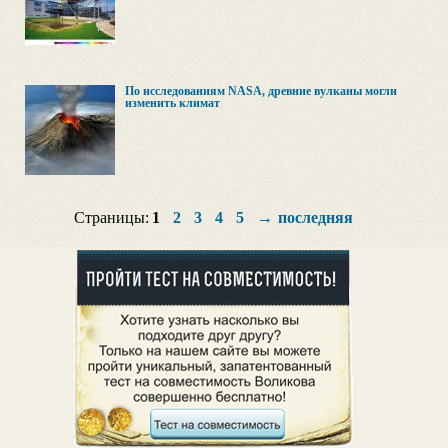
По исследованиям NASA, древние вулканы могли
изменить климат
Страницы:
1
2
3
4
5
→
последняя