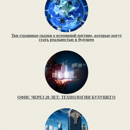
Три страшные сказки о всемирной паутине, которые могут
стать реальностью в будущем
ОФИС ЧЕРЕЗ 20 ЛЕТ: ТЕХНОЛОГИИ БУДУЩЕГО