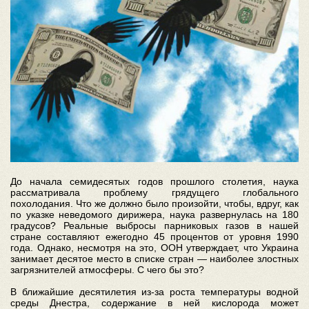
До начала семидесятых годов прошлого столетия, наука
рассматривала проблему грядущего глобального
похолодания. Что же должно было произойти, чтобы, вдруг, как
по указке неведомого дирижера, наука развернулась на 180
градусов? Реальные выбросы парниковых газов в нашей
стране составляют ежегодно 45 процентов от уровня 1990
года. Однако, несмотря на это, ООН утверждает, что Украина
занимает десятое место в списке стран — наиболее злостных
загрязнителей атмосферы. С чего бы это?
В ближайшие десятилетия из-за роста температуры водной
среды Днестра, содержание в ней кислорода может