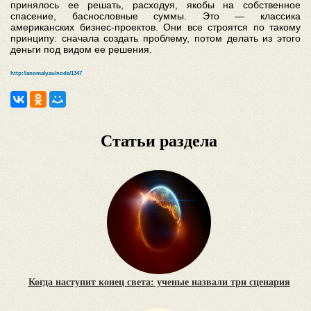
принялось ее решать, расходуя, якобы на собственное
спасение, баснословные суммы. Это — классика
американских бизнес-проектов. Они все строятся по такому
принципу: сначала создать проблему, потом делать из этого
деньги под видом ее решения.
http://anomaly.su/node/1347
Статьи раздела
Когда наступит конец света: ученые назвали три сценария