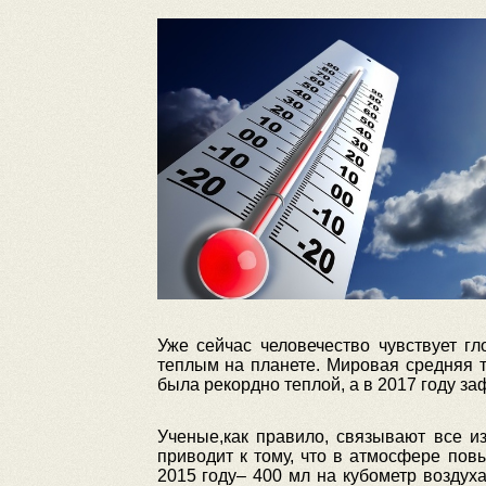
Уже сейчас человечество чувствует 
теплым на планете. Мировая средняя т
была рекордно теплой, а в 2017 году з
Ученые,как правило, связывают все и
приводит к тому, что в атмосфере пов
2015 году– 400 мл на кубометр воздух