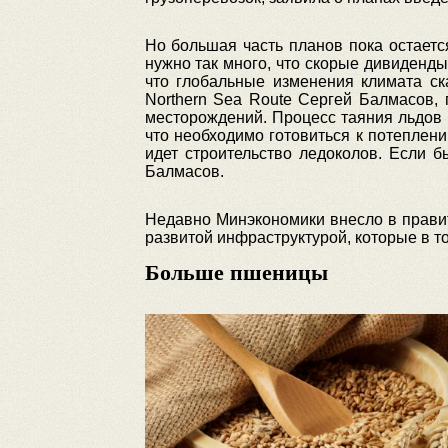
Но большая часть планов пока остаетс
нужно так много, что скорые дивиденды
что глобальные изменения климата ска
Northern Sea Route Сергей Балмасов, 
месторождений. Процесс таяния льдов 
что необходимо готовиться к потеплен
идет строительство ледоколов. Если б
Балмасов.
Недавно Минэкономики внесло в правит
развитой инфраструктурой, которые в т
Больше пшеницы