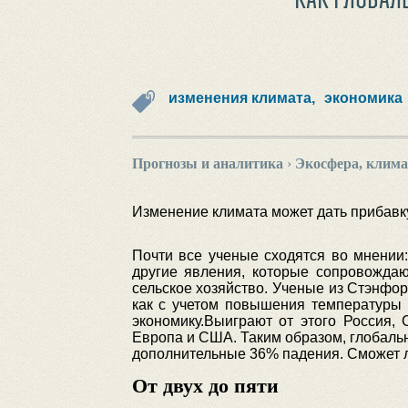
изменения климата,
экономика
Прогнозы и аналитика
›
Экосфера, клима
Изменение климата может дать прибавку
Почти все ученые сходятся во мнении
другие явления, которые сопровождают
сельское хозяйство. Ученые из Стэнфор
как с учетом повышения температуры 
экономику.Выиграют от этого Россия
Европа и США. Таким образом, глобаль
дополнительные 36% падения. Сможет л
От двух до пяти