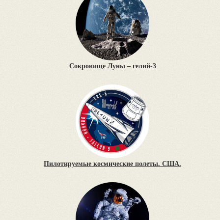
Сокровище Луны – гелий-3
Пилотируемые космические полеты. США.