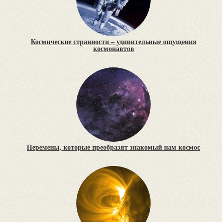
Космические странности – удивительные ощущения
космонавтов
Перемены, которые преобразят знакомый нам космос