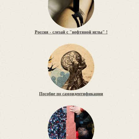
Россия - слезай с "нефтяной иглы" !
Пособие по самоидентификации