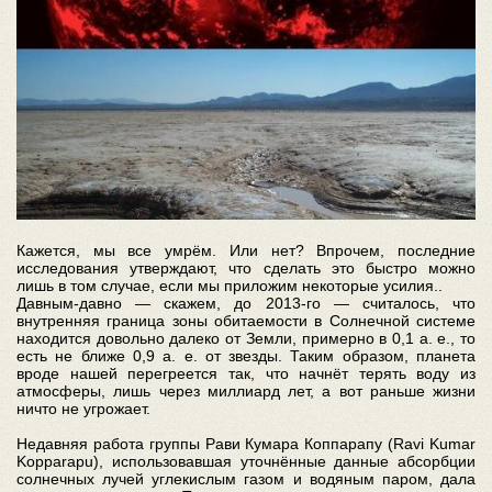
Кажется, мы все умрём. Или нет? Впрочем, последние
исследования утверждают, что сделать это быстро можно
лишь в том случае, если мы приложим некоторые усилия..
Давным-давно — скажем, до 2013-го — считалось, что
внутренняя граница зоны обитаемости в Солнечной системе
находится довольно далеко от Земли, примерно в 0,1 а. е., то
есть не ближе 0,9 а. е. от звезды. Таким образом, планета
вроде нашей перегреется так, что начнёт терять воду из
атмосферы, лишь через миллиард лет, а вот раньше жизни
ничто не угрожает.
Недавняя работа группы Рави Кумара Коппарапу (Ravi Kumar
Kopparapu), использовавшая уточнённые данные абсорбции
солнечных лучей углекислым газом и водяным паром, дала