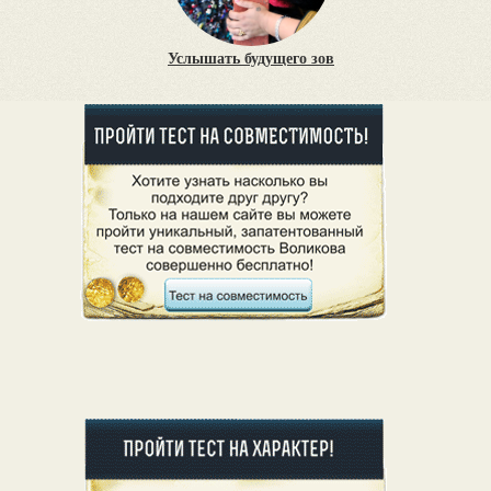
Услышать будущего зов