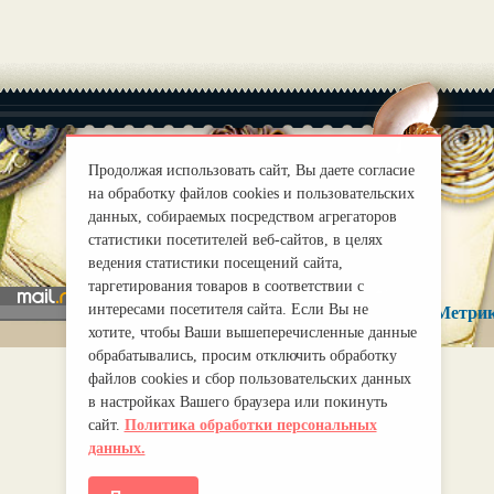
Продолжая использовать сайт, Вы даете согласие
на обработку файлов cookies и пользовательских
|
О нас
Правила
данных, собираемых посредством агрегаторов
mirprognoz@mail.ru
статистики посетителей веб-сайтов, в целях
ведения статистики посещений сайта,
таргетирования товаров в соответствии с
интересами посетителя сайта. Если Вы не
хотите, чтобы Ваши вышеперечисленные данные
обрабатывались, просим отключить обработку
файлов cookies и сбор пользовательских данных
в настройках Вашего браузера или покинуть
сайт.
Политика обработки персональных
данных.