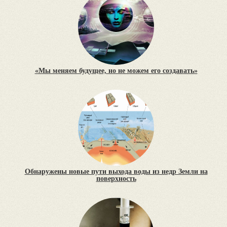
«Мы меняем будущее, но не можем его создавать»
Обнаружены новые пути выхода воды из недр Земли на
поверхность