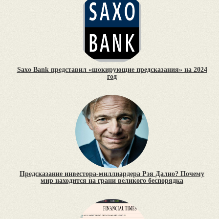
Saxo Bank представил «шокирующие предсказания» на 2024
год
Предсказание инвестора-миллиардера Рэя Далио? Почему
мир находится на грани великого беспорядка