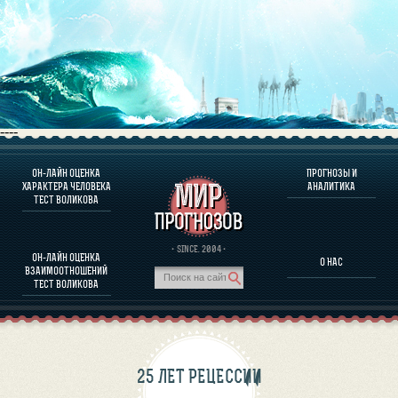
----
ОН-ЛАЙН ОЦЕНКА
ПРОГНОЗЫ И
О ПРОГРАММЕ
ХАРАКТЕРА ЧЕЛОВЕКА
АНАЛИТИКА
ТЕСТ ВОЛИКОВА
ОЦЕНКА ХАРАКТЕРA ЧЕЛОВЕКА
ОЦЕНКА ХАРАКТЕРА ВЫДАЮЩИХСЯ ЛИЧНОСТЕЙ
О ПРОГРАММЕ
· SINCE. 2004 ·
ОН-ЛАЙН ОЦЕНКА
О НАС
ТЕСТ НА СОВМЕСТИМОСТЬ ВОЛИКОВА
ВЗАИМООТНОШЕНИЙ
ПРОГНОЗЫ И АНАЛИТИКА
ТЕСТ ВОЛИКОВА
25 ЛЕТ РЕЦЕССИИ