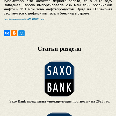
кубометров. Что касается черного золота, то в 2013 году
Западная Европа импортировала 236 млн тонн российской
нефти и 151 млн тонн нефтепродуктов. Вряд ли ЕС захочет
столкнуться с дефицитом газа и бензина в стране.
http://vz.ru/economy/2014/3/13/676879.html
Статьи раздела
Saxo Bank представил «шокирующие прогнозы» на 2025 год