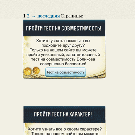
1
2
→
последняя
Страницы: