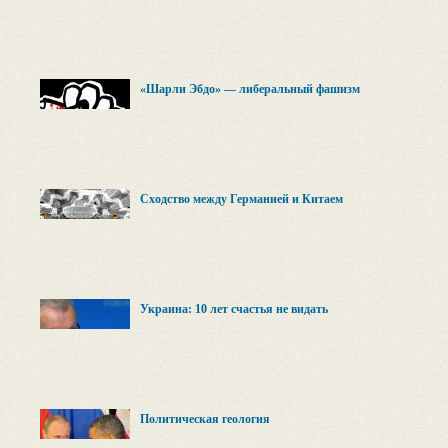
«Шарли Эбдо» — либеральный фашизм
Сходство между Германией и Китаем
Украина: 10 лет счастья не видать
Политическая геология