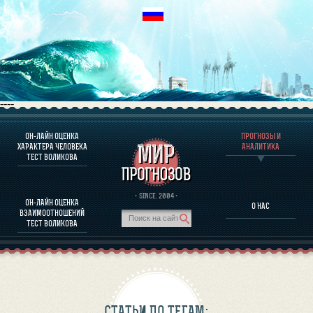
----
ОН-ЛАЙН ОЦЕНКА
ПРОГНОЗЫ И
О ПРОГРАММЕ
ХАРАКТЕРА ЧЕЛОВЕКА
АНАЛИТИКА
ТЕСТ ВОЛИКОВА
ОЦЕНКА ХАРАКТЕРA ЧЕЛОВЕКА
ОЦЕНКА ХАРАКТЕРА ВЫДАЮЩИХСЯ ЛИЧНОСТЕЙ
О ПРОГРАММЕ
· SINCE. 2004 ·
ОН-ЛАЙН ОЦЕНКА
О НАС
ТЕСТ НА СОВМЕСТИМОСТЬ ВОЛИКОВА
ВЗАИМООТНОШЕНИЙ
ПРОГНОЗЫ И АНАЛИТИКА
ТЕСТ ВОЛИКОВА
СТАТЬИ ПО ТЕГАМ: