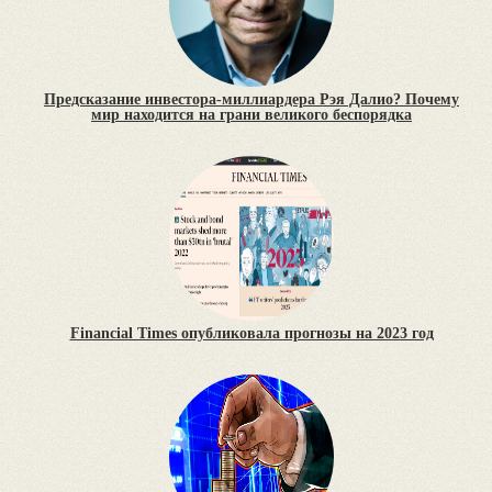
Предсказание инвестора-миллиардера Рэя Далио? Почему
мир находится на грани великого беспорядка
Financial Times опубликовала прогнозы на 2023 год