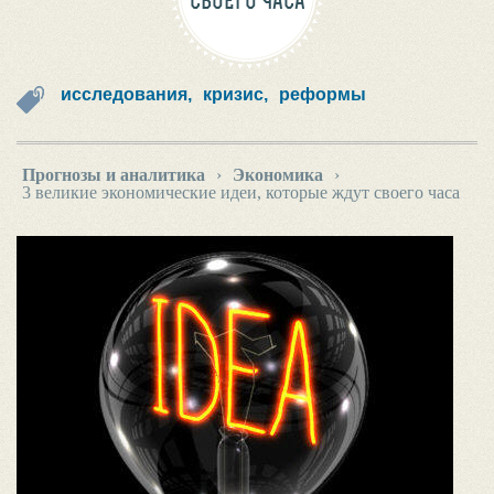
СВОЕГО ЧАСА
исследования,
кризис,
реформы
Прогнозы и аналитика
›
Экономика
›
3 великие экономические идеи, которые ждут своего часа