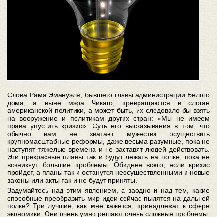
Слова Рама Эмануэля, бывшего главы администрации Белого
дома, а ныне мэра Чикаго, превращаются в слоган
американской политики, а может быть, их следовало бы взять
на вооружение и политикам других стран: «Мы не имеем
права упустить кризис». Суть его высказывания в том, что
обычно нам не хватает мужества осуществить
крупномасштабные реформы, даже весьма разумные, пока не
наступят тяжелые времена и не заставят людей действовать.
Эти прекрасные планы так и будут лежать на полке, пока не
возникнут большие проблемы. Обиднее всего, если кризис
пройдет, а планы так и останутся неосуществленными и новые
законы или акты так и не будут приняты.
Задумайтесь над этим явлением, а заодно и над тем, какие
способные преобразить мир идеи сейчас пылятся на дальней
полке? Три лучшие, как мне кажется, принадлежат к сфере
экономики. Они очень умно решают очень сложные проблемы.