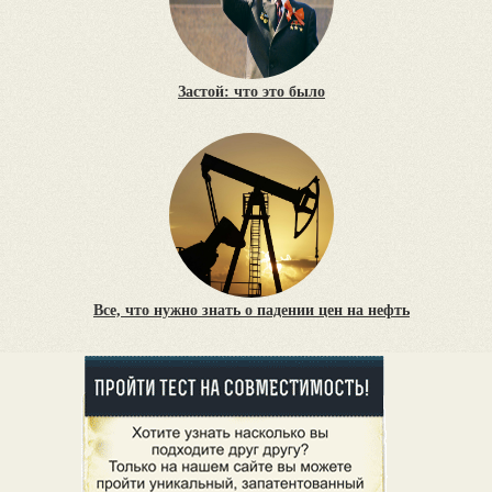
Застой: что это было
Все, что нужно знать о падении цен на нефть