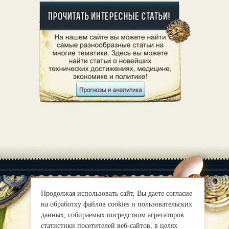
Продолжая использовать сайт, Вы даете согласие
на обработку файлов cookies и пользовательских
|
О нас
Правила
данных, собираемых посредством агрегаторов
mirprognoz@mail.ru
статистики посетителей веб-сайтов, в целях