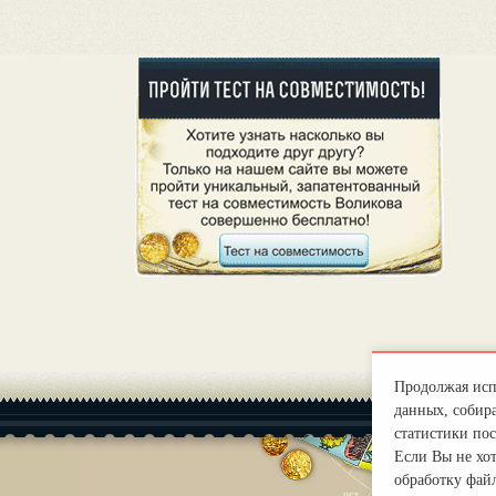
Продолжая испо
данных, собира
статистики пос
Если Вы не хо
обработку файл