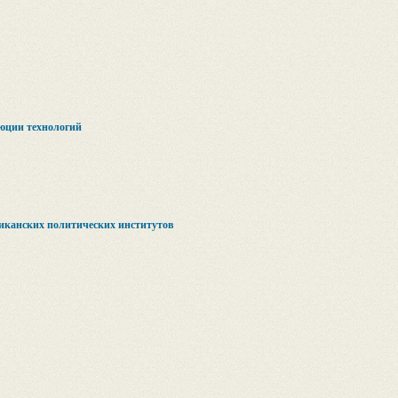
юции технологий
иканских политических институтов