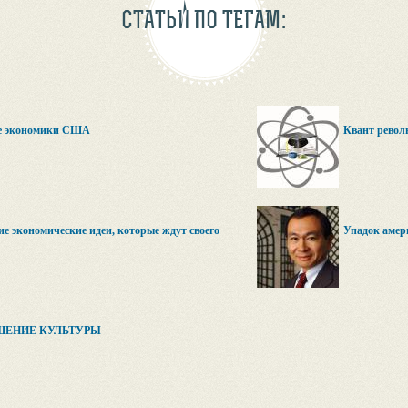
СТАТЬИ ПО ТЕГАМ:
е экономики США
Квант револ
ие экономические идеи, которые ждут своего
Упадок амер
ШЕНИЕ КУЛЬТУРЫ