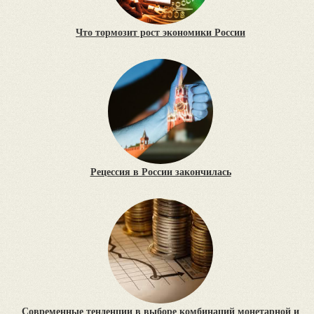
Что тормозит рост экономики России
Рецессия в России закончилась
Современные тенденции в выборе комбинаций монетарной и