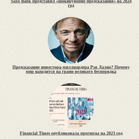
Saxo Bank представил «шокирующие предсказания» на 2024
год
Предсказание инвестора-миллиардера Рэя Далио? Почему
мир находится на грани великого беспорядка
Financial Times опубликовала прогнозы на 2023 год