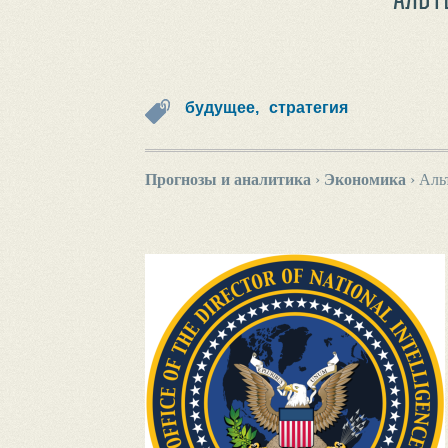
будущее,
стратегия
Прогнозы и аналитика
›
Экономика
›
Аль