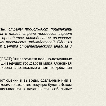
жизни страны продолжают привлекать
их в нашей стране процессов играет
 проводятся исследования различных
ля российских наблюдателей. Один из
ор Центра стратегического анализа и
и (CSAT) Университета военно-воздушных
ощи ведущих государств мира. Основная
лировать возможные ответные действия
яют оценки и выводы, сделанные ими в
ом», то столетие текущее будет «Веком
вписывается в начавшиеся глобальные