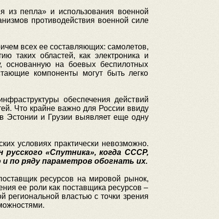
я из пепла» и использования военной
анизмов противодействия военной силе
ричем всех ее составляющих: самолетов,
ию таких областей, как электроника и
у, основанную на боевых беспилотных
стающие компоненты могут быть легко
инфраструктуры обеспечения действий
тей. Что крайне важно для России ввиду
 в Эстонии и Грузии выявляет еще одну
ских условиях практически невозможно.
 русского «Спутника», когда СССР,
 и по ряду параметров обогнать их.
поставщик ресурсов на мировой рынок,
ения ее роли как поставщика ресурсов –
ой региональной властью с точки зрения
можностями.