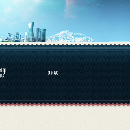
НАЛИТИКА
Ы И
О НАС
КА