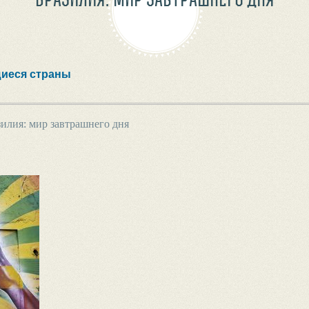
иеся страны
зилия: мир завтрашнего дня