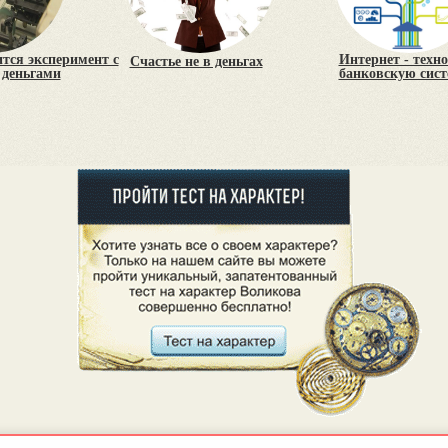
тся эксперимент с
Интернет - техн
Счастье не в деньгах
деньгами
банковскую систе