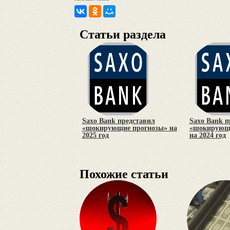
Статьи раздела
Saxo Bank представил
Saxo Bank п
«шокирующие прогнозы» на
«шокирующи
2025 год
на 2024 год
Похожие статьи