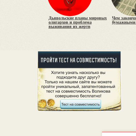
Дьявольские планы мировых
Чем закончи
олигархов и проблема
бумажными 
выживания их жертв