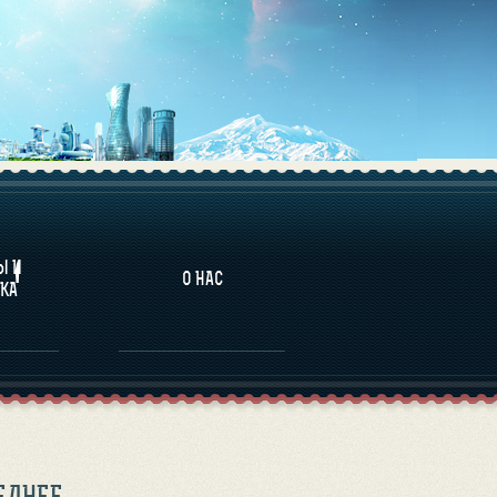
НАЛИТИКА
Ы И
О НАС
КА
ЕДНЕЕ