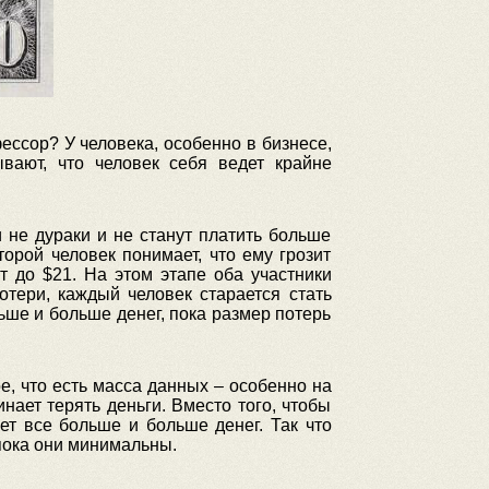
ессор? У человека, особенно в бизнесе,
ывают, что человек себя ведет крайне
и не дураки и не станут платить больше
торой человек понимает, что ему грозит
т до $21. На этом этапе оба участники
отери, каждый человек старается стать
льше и больше денег, пока размер потерь
, что есть масса данных – особенно на
ает терять деньги. Вместо того, чтобы
ет все больше и больше денег. Так что
пока они минимальны.