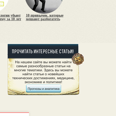
ологии убьют
10 привычек, которые
му за 10 лет
мешают разбогатеть