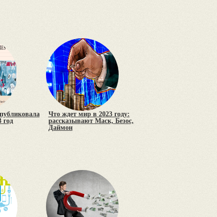
опубликовала
Что ждет мир в 2023 году:
 год
рассказывают Маск, Безос,
Даймон