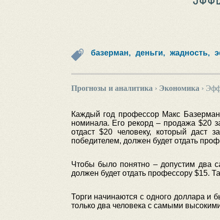
базерман,
деньги,
жадность,
э
Прогнозы и аналитика
›
Экономика
›
Эфф
Каждый год профессор Макс Базерман 
номинала. Его рекорд – продажа $20 з
отдаст $20 человеку, который даст з
победителем, должен будет отдать профе
Чтобы было понятно – допустим два с
должен будет отдать профессору $15. Т
Торги начинаются с одного доллара и б
только два человека с самыми высокими