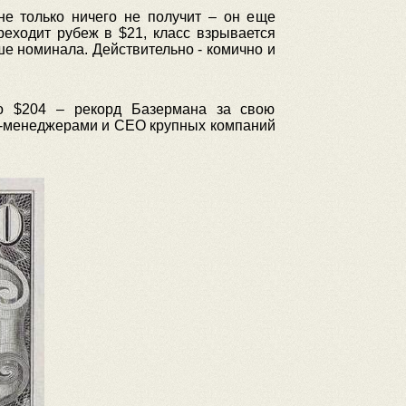
не только ничего не получит – он еще
реходит рубеж в $21, класс взрывается
е номинала. Действительно - комично и
до $204 – рекорд Базермана за свою
оп-менеджерами и CEO крупных компаний