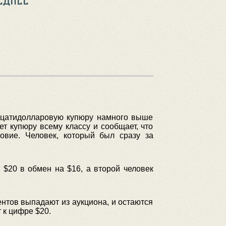
адцатидолларовую купюру намного выше
т купюру всему классу и сообщает, что
ловие. Человек, который был сразу за
$20 в обмен на $16, а второй человек
ентов выпадают из аукциона, и остаются
 к цифре $20.